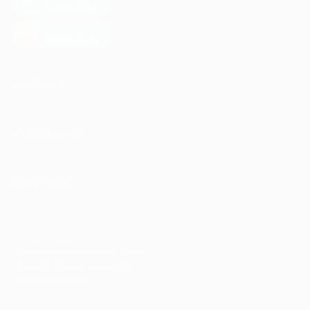
Google Play
загрузить в
AppGallery
КОМПАНИЯ
ИНФОРМАЦИЯ
ПАРТНЕРАМ
© 2010-2026 BIGLION
Обработка персональных данных
Пользовательское соглашение
Публичная оферта