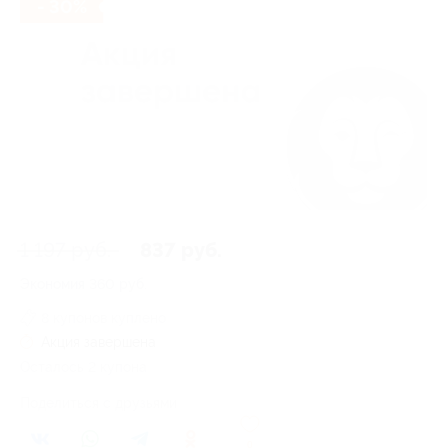
- 30%
1 197 руб.
837 руб.
Экономия
360 руб.
8 купонов куплено
Акция завершена
Осталось 2 купона
Поделиться с друзьями
0