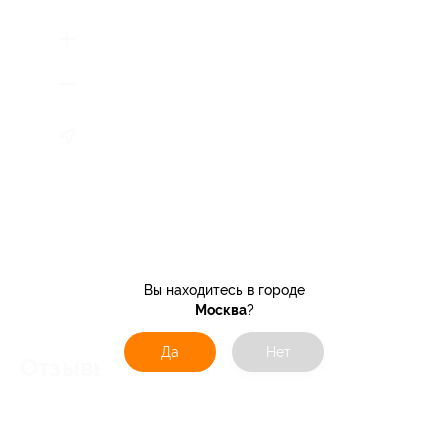
Вы находитесь в городе
Москва
?
Да
Нет
Отзывы об услуге
0