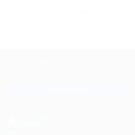
Перейти в FAQ
+7 495 649-649-1
Для звонка из Москвы
и регионов России
Связаться с нами
МОБИЛЬНОЕ ПРИЛОЖЕНИЕ
загрузить в
App Store
загрузить в