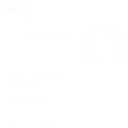
- 44%
949 руб.
531 руб.
Экономия
418 руб.
3 купона куплено
Акция завершена
Поделиться с друзьями
3