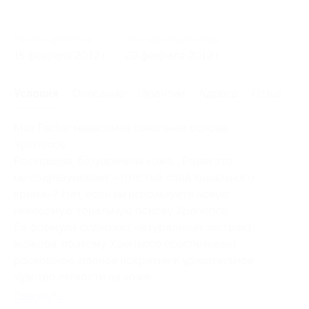
Начало действия
Окончание действия
15 февраля 2012 г.
29 февраля 2012 г.
Условия
Описание
Гарантии
Адреса
Отзывы
Max Factor невесомая тональная основа
Xperience.
Роскошная, безупречная кожа... Разве это
не подразумевает «толстый слой тонального
крема»? Нет, если вы используете новую
невесомую тональную основу Xperience.
Ее формула содержит натуральный экстракт
жожоба, поэтому Xperience обеспечивает
роскошное, полное покрытие и удивительное
чувство легкости на коже.
Свернуть