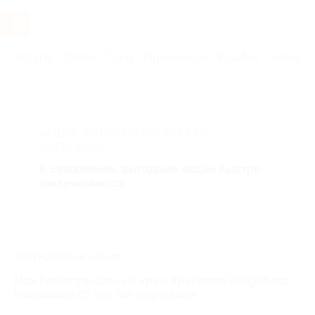
Услуги
Отели
Туры
Промокоды
Кэшбэк
Афиша 
Главная
Красота
АКЦИЯ, КОТОРУЮ ВЫ ИСКАЛИ,
ЗАВЕРШЕНА.
К сожалению, выгодные акции быстро
заканчиваются.
ЗАВЕРШЁННАЯ АКЦИЯ
Max Factor тональный крем Xperience Weightless
Foundation 55 тон fair sugar cane