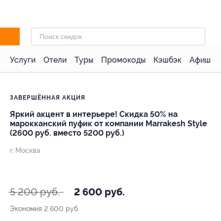
Услуги
Отели
Туры
Промокоды
Кэшбэк
Афиша 
ЗАВЕРШЁННАЯ АКЦИЯ
Яркий акцент в интерьере! Скидка 50% на
марокканский пуфик от компании Marrakesh Style
(2600 руб. вместо 5200 руб.)
г. Москва
- 50%
5 200 руб.
2 600 руб.
Экономия
2 600 руб.