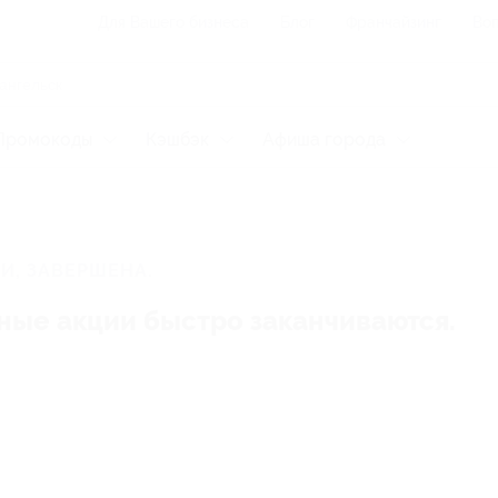
Для Вашего бизнеса
Блог
Франчайзинг
Воп
Промокоды
Кэшбэк
Афиша города
И, ЗАВЕРШЕНА.
ные акции быстро заканчиваются.