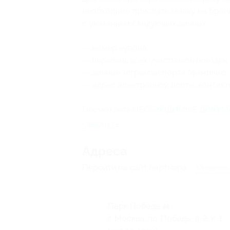
необходимо прислать заявку на брон
с указанием следующих данных:
— номер купона;
— перечень всех участников поездки 
— данные загранпаспорта (фамилию, 
— адрес электронной почты, контакт
Посмотреть НЕОБХОДИМЫЕ ДОКУМ
Свернуть
Адресa
Перейти на сайт партнера
Юридичес
Парк Победы
г. Москва, пл. Победы, д. 2, к. 1