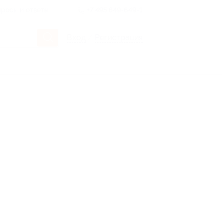
росы и ответы
+7 495 649-649-1
Вход
/
Регистрация