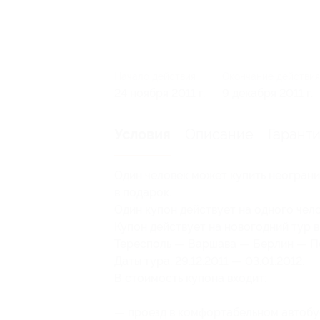
Начало действия
Окончание действия
24 ноября 2011 г.
9 декабря 2011 г.
Описание
Гарант
Условия
Один человек может купить неограни
в подарок.
Один купон действует на одного чело
Купон действует на новогодний тур 
Тересполь — Варшава — Берлин — По
Даты тура: 29.12.2011 — 03.01.2012.
В стоимость купона входит:
— проезд в комфортабельном автобусе