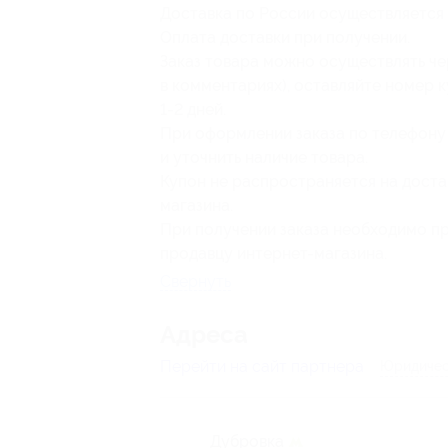
Доставка по России осуществляется
Оплата доставки при получении.
Заказ товара можно осуществлять че
в комментариях), оставляйте номер к
1-2 дней.
При оформлении заказа по телефон
и уточнить наличие товара.
Купон не распространяется на доста
магазина.
При получении заказа необходимо пр
продавцу интернет-магазина.
Свернуть
Адресa
Перейти на сайт партнера
Юридичес
Дубровка