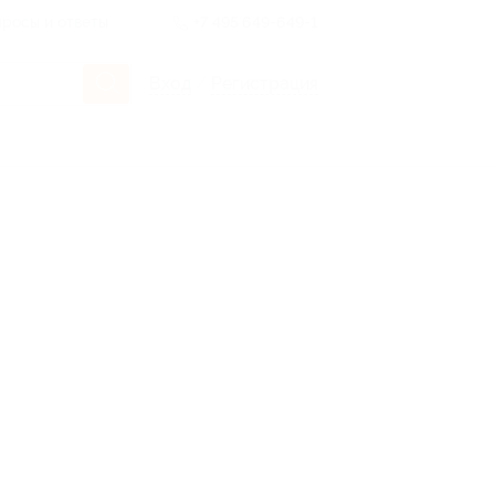
росы и ответы
+7 495 649-649-1
Вход
/
Регистрация