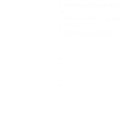
г. Москва, ул. Угрешская, д. 2, ст
98
с 09:00 до 18:00 ежедневно
8-985-964-90-37
Показать номер телефона