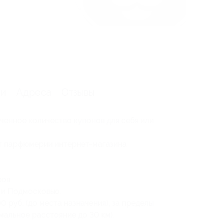
ии
Адреса
Отзывы
ченное количество купонов для себя или
нт парфюмерии интернет-магазина
ов.
 и Подмосковью.
 руб. (до места назначения), за пределы
мальное расстояние до 30 км).