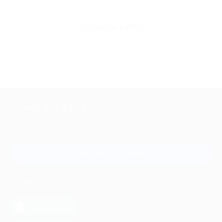
Перейти в FAQ
+7 495 649-649-1
Для звонка из Москвы
и регионов России
Связаться с нами
МОБИЛЬНОЕ ПРИЛОЖЕНИЕ
загрузить в
App Store