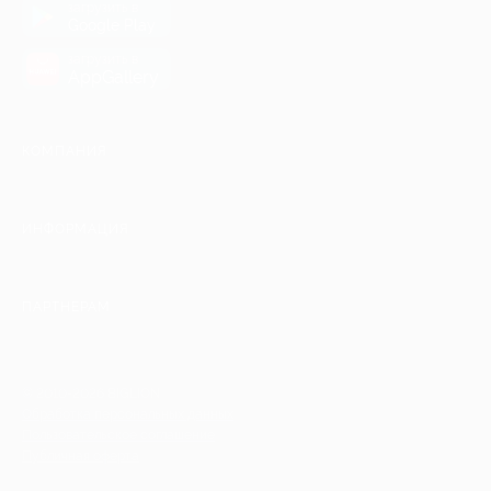
загрузить в
Google Play
загрузить в
AppGallery
КОМПАНИЯ
ИНФОРМАЦИЯ
ПАРТНЕРАМ
© 2010-2026 BIGLION
Обработка персональных данных
Пользовательское соглашение
Публичная оферта