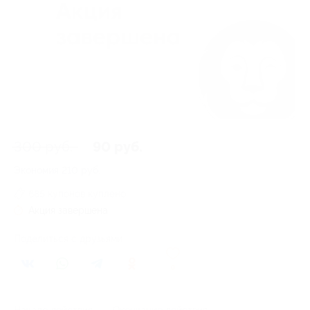
300 руб.
90 руб.
Экономия
210 руб.
685 купонов куплено
Акция завершена
Поделиться с друзьями
0
Начало действия
Окончание действия