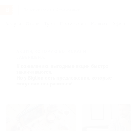
Услуги
Отели
Туры
Промокоды
Кэшбэк
Афиша 
АКЦИЯ, КОТОРУЮ ВЫ ИСКАЛИ,
ЗАВЕРШЕНА.
К сожалению, выгодные акции быстро
заканчиваются.
Но у Biglion есть предложения, которые
могут вам понравиться!