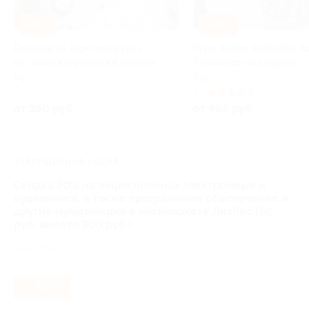
–40%
–68%
Расклад на Таро или рунах
Курс Adobe Illustrator, 
от таролога-рунолога Гузелии
Photoshop со скидкой
РФ
РФ
4.7
(5)
от 360 руб.
от 992 руб.
ЗАВЕРШЁННАЯ АКЦИЯ
Скидка 70% на лицензионные электронные и
аудиокниги, а также программное обеспечение и
другие мультимедиа в мегамаркете ЛитРес (90
руб. вместо 300 руб.)
www.litres.ru
- 70%