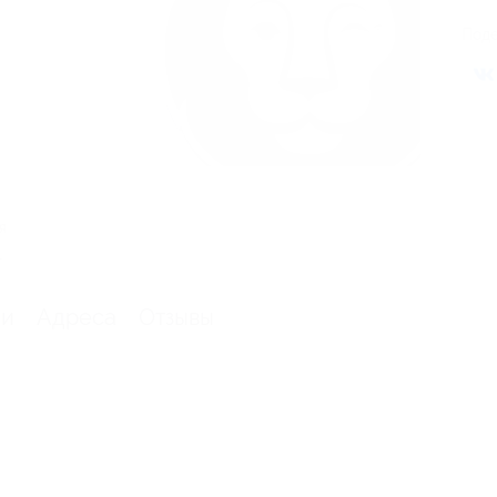
Поде
я
.
ии
Адреса
Отзывы