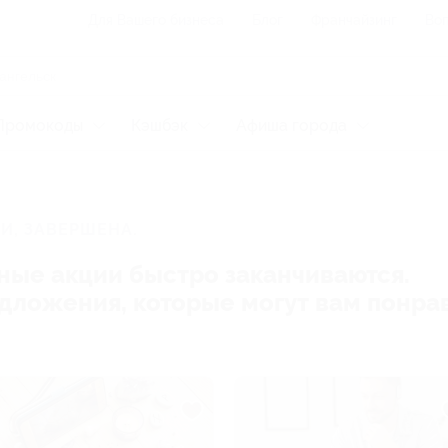
Для Вашего бизнеса
Блог
Франчайзинг
Воп
Промокоды
Кэшбэк
Афиша города
И, ЗАВЕРШЕНА.
ные акции быстро заканчиваются.
редложения, которые могут вам понра