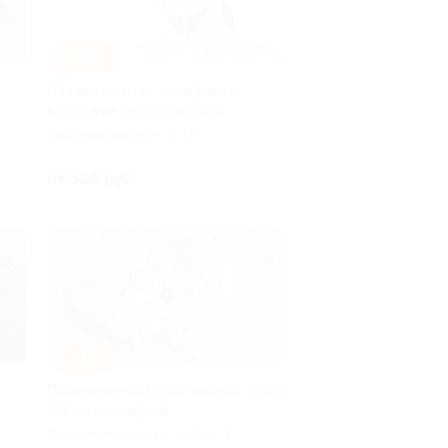
–50%
Пилинг, лифтинг, фонофорез
в TopLaser Pro со скидкой
Ломоносова пр-т, д. 15
от 300 руб.
–50%
Посещение соляной пещеры «Соль
плюс» со скидкой
Воскресенская ул, д. 93, к. 1