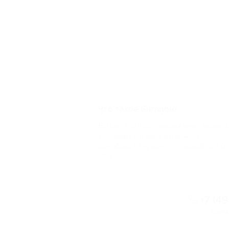
Что такое Биглион?
Biglion это про специальные акции, 
условиям которых вы можете
приобрести купон со скидкой от 50 
90%
+7 (4
Горяча