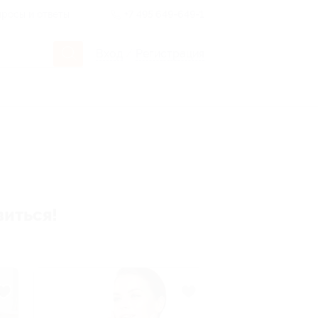
росы и ответы
+7 495 649-649-1
Вход
/
Регистрация
виться!