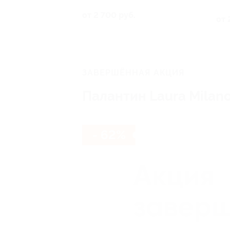
от 2 700 руб.
от 
ЗАВЕРШЁННАЯ АКЦИЯ
Палантин Laura Milan
- 62%