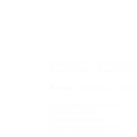
Начало действия
Окончание действи
15 декабря 2011 г.
31 декабря 2011 г
Описание
Гарант
Условия
Состав: шерсть 80%, шелк 20%
Цвет: серо-зеленый
Страна дизайна: Италия
Страна производитель: Италия
Размер: 70 см х 180 см