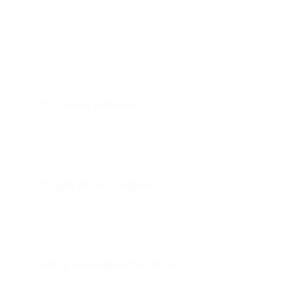
Что такое Биглион?
Biglion это про специальные акции, по условиям
которых вы можете приобрести купон со
скидкой от 50 до 90%
Откуда такие скидки?
Мы непосредственно работаем с каждым
партнером и договариваемся с ним о лучших
условиях для вас
Смогу ли я вернуть купон?
Если что-то случится, мы обязательно вернем
вам деньги. Мы работаем только с проверенными