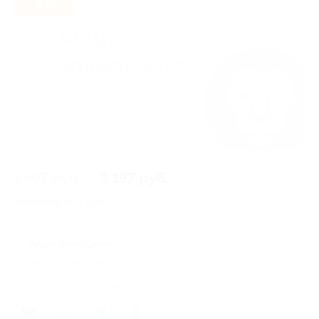
- 25%
1 597 руб.
1 197 руб.
Экономия
400 руб.
1 купон куплен
Акция завершена
Осталось 2 купона
Поделиться с друзьями
0