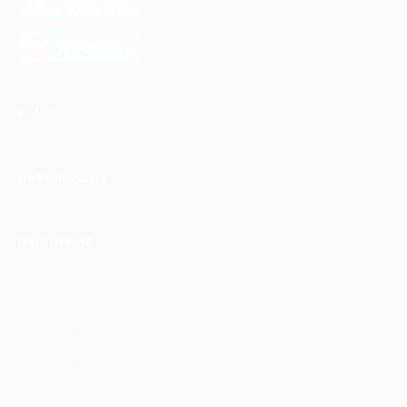
Google Play
загрузить в
AppGallery
КОМПАНИЯ
ИНФОРМАЦИЯ
ПАРТНЕРАМ
© 2010-2026 BIGLION
Обработка персональных данных
Пользовательское соглашение
Публичная оферта