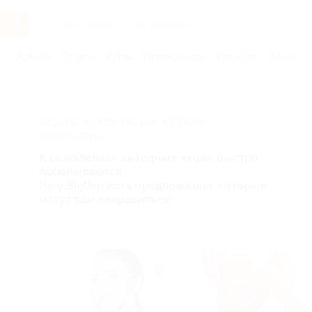
Услуги
Отели
Туры
Промокоды
Кэшбэк
Афиша 
АКЦИЯ, КОТОРУЮ ВЫ ИСКАЛИ,
ЗАВЕРШЕНА.
К сожалению, выгодные акции быстро
заканчиваются.
Но у Biglion есть предложения, которые
могут вам понравиться!