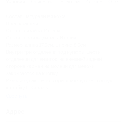
Условия
Описание
Гарантии
Адреса
Отзывы
Состав: натуральная кожа
Цвет: красный
Страна дизайна: Италия
Страна производитель: Италия
Размер: длина 17,5см, ширина 8,5см
Внутри три отделения под купюры, шесть
отделений для визиток, на внешней задней
стороне карман на молнии для мелочи.
Закрывается на кнопку.
Изделие упаковано в оригинальную картонную
коробку LaCorazza.
Свернуть
Адрес