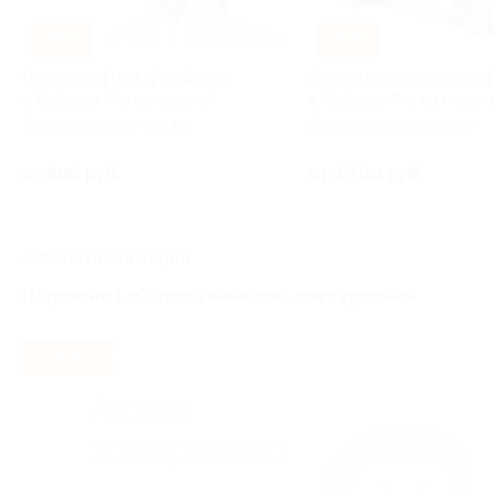
–50%
–50%
Пилинг, лифтинг, фонофорез
Аппаратная коррекция 
в TopLaser Pro со скидкой
в TopLaser Pro со скидко
Ломоносова пр-т, д. 15
Ломоносова пр-т, д. 15
от 300 руб.
от 2 700 руб.
ЗАВЕРШЁННАЯ АКЦИЯ
Портмоне LaCorazza женское, цвет красный
- 52%