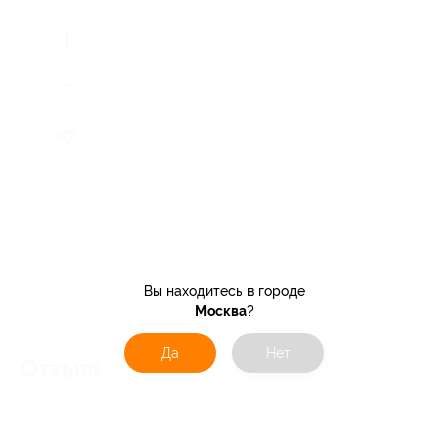
Вы находитесь в городе
Москва
?
Да
Нет
Отзывы об услуге
0