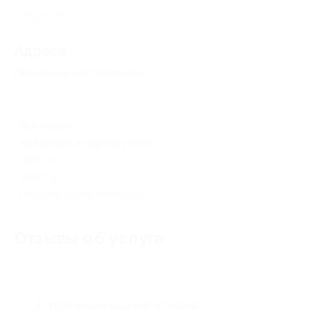
Свернуть
Адресa
Перейти на сайт партнера
Вся Россия
ежедневно и круглосуточно
(495) 648-66-76, 601-96-96 с
10:00 до 19:00
Показать номер телефона
Отзывы об услуге
0
К этой акции ещё нет отзывов.