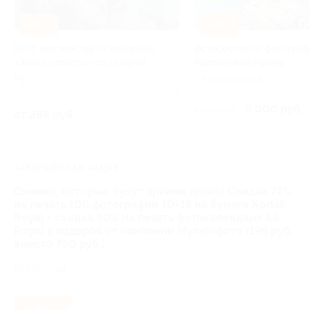
–90%
–50%
Курс мастерства от академии
Фотосессия от фотограф
«Запах страсти» со скидкой
Харламовой Ирины
РФ
г. Калининград
Куплено 12
2 000 руб.
4 000 руб.
от 289 руб.
ЗАВЕРШЁННАЯ АКЦИЯ
Снимки, которые будут яркими долго! Скидка 74%
на печать 100 фотографий 10×15 на бумаге Kodak
Royal + скидка 50% на печать фотокалендаря А3
Royal в подарок от компании Мультифото (195 руб.
вместо 750 руб.)
Вся Россия
- 74%