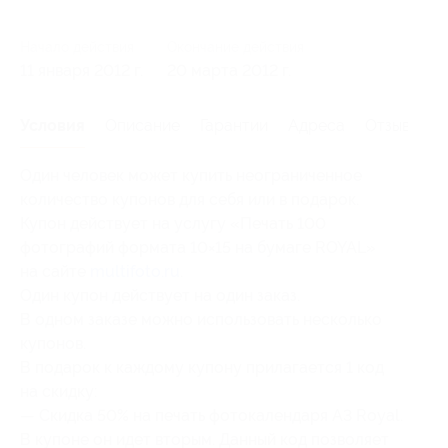
Начало действия
Окончание действия
11 января 2012 г.
20 марта 2012 г.
Условия
Описание
Гарантии
Адреса
Отзывы
Один человек может купить неограниченное
количество купонов для себя или в подарок.
Купон действует на услугу «Печать 100
фотографий формата 10×15 на бумаге ROYAL»
на сайте
multifoto.ru
.
Один купон действует на один заказ.
В одном заказе можно использовать несколько
купонов.
В подарок к каждому купону прилагается 1 код
на скидку:
— Скидка 50% на печать фотокалендаря А3 Royal.
В купоне он идет вторым. Данный код позволяет