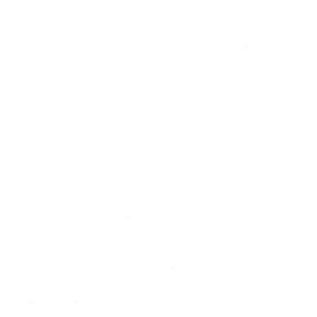
напечатать фотокалендарь А3 Royal через сайт
multifoto.ru
со скидкой 50%.
Для того, чтобы оформить заказ, необходимо:
— Загрузить фотографии в онлайн-альбомы,
— При оформлении заказа в корзине указать ваш
уникальный код, в одном заказе можно указать
сразу несколько кодов,
— Убедиться, что код принят и сумма заказа
изменилась, и только после этого отправлять
заказ в печать.
Внимание: купон действует только один раз. Т.е.
если вы отправили заказ с кодом, а потом его
отменили, код невозможно использовать
повторно.
Внимание: в связи с технической автоматизацией
обработки заказов купон можно использовать
только вышеописанным способом, нельзя указать
номер в комментариях к заказу или отправить его
позже.