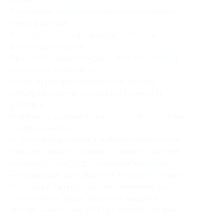
Узнайте, как
пользоваться уникальным кодом
(сертификатом)
.
Узнайте более подробно, как
загрузить
фотографии на сайт
.
При необходимости можно получить
помощь
по сервису
Мультифото.
Купон не распространяется на другие
спецпредложения компании и стоимость
доставки.
Выбирайте удобный для вас способ получения
готового заказа:
— Почтовая доставка в любой регион России.
Срок доставки:
7-10 дней.
Стоимость: 100 руб. +
почтовый сбор. Подробнее читайте
здесь
.
— Курьерская доставка по г. Москва и г. Санкт-
Петербург. Узнать подробности можно
здесь
.
— Получение заказа на пункте выдачи в г.
Москва — не ранее 14:00 на следующий день