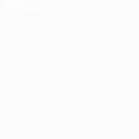
загрузить в
AppGallery
КОМПАНИЯ
ИНФОРМАЦИЯ
ПАРТНЕРАМ
© 2010-2026 BIGLION
Обработка персональных данных
Пользовательское соглашение
Публичная оферта
Гарантия, поддержка
24 часа и возврат средств