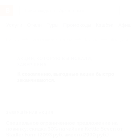
Услуги
Отели
Туры
Промокоды
Кэшбэк
Афиша 
Главная
Электроника / техника
Техника
Для кухни
АКЦИЯ, КОТОРУЮ ВЫ ИСКАЛИ,
ЗАВЕРШЕНА.
К сожалению, выгодные акции быстро
заканчиваются.
ЗАВЕРШЁННАЯ АКЦИЯ
Специальное ограниченное предложение на
новинку: скидка 30% на чайник Kettle Seven от
Stadler Form (2093 руб. вместо 2990 руб.)