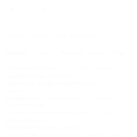
0
Начало действия
Окончание действия
9 сентября 2013 г.
29 февраля 2012 г.
Условия
Описание
Гарантии
Адреса
Отзывы
Электрический чайник Kettle Seven
с закрытым
нагревательным элементом
Фирменная голубая подсветка
создаст
домашний уют
Автоматическое отключение
при закипании и
отсутствии воды
Овальная форма чайника
подходит даже для
маленькой кухни
Имеет
съёмный фильтр сетку
Объём
1.7 литра
, подходит для любой компании