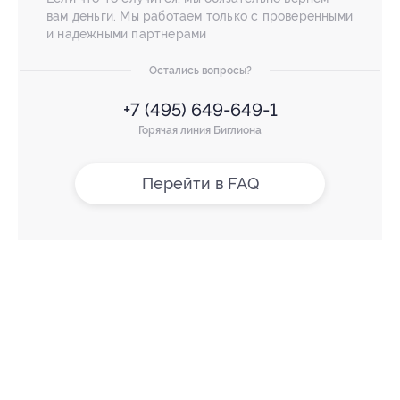
вам деньги. Мы работаем только с проверенными
и надежными партнерами
Остались вопросы?
+7 (495) 649-649-1
Горячая линия Биглиона
Перейти в FAQ
+7 495 649-649-1
Для звонка из Москвы
и регионов России