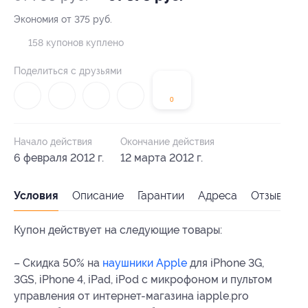
Экономия от 375 руб.
158 купонов куплено
Поделиться с друзьями
0
Начало действия
Окончание действия
6 февраля 2012 г.
12 марта 2012 г.
Условия
Описание
Гарантии
Адреса
Отзывы
Купон действует на следующие товары:
– Скидка 50% на
наушники Apple
для iPhone 3G,
3GS, iPhone 4, iPad, iPod с микрофоном и пультом
управления от интернет-магазина iapple.pro