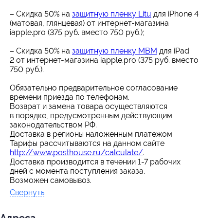
– Скидка 50% на
защитную пленку Litu
для iPhone 4
(матовая, глянцевая) от интернет-магазина
iapple.pro (375 руб. вместо 750 руб.);
– Скидка 50% на
защитную пленку MBM
для iPad
2 от интернет-магазина iapple.pro (375 руб. вместо
750 руб.).
Обязательно предварительное согласование
времени приезда по телефонам.
Возврат и замена товара осуществляются
в порядке, предусмотренным действующим
законодательством РФ.
Доставка в регионы наложенным платежом.
Тарифы рассчитываются на данном сайте
http://www.posthouse.ru/calculate/
.
Доставка производится в течении
1-7
рабочих
дней с момента поступления заказа.
Возможен самовывоз.
Свернуть