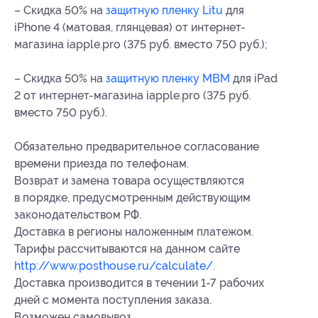
– Скидка 50% на
защитную пленку Litu
для
iPhone 4 (матовая, глянцевая) от интернет-
магазина iapple.pro (375 руб. вместо 750 руб.);
– Скидка 50% на
защитную пленку MBM
для iPad
2 от интернет-магазина iapple.pro (375 руб.
вместо 750 руб.).
Обязательно предварительное согласование
времени приезда по телефонам.
Возврат и замена товара осуществляются
в порядке, предусмотренным действующим
законодательством РФ.
Доставка в регионы наложенным платежом.
Тарифы рассчитываются на данном сайте
http://www.posthouse.ru/calculate/
.
Доставка производится в течении
1-7
рабочих
дней с момента поступления заказа.
Возможен самовывоз.