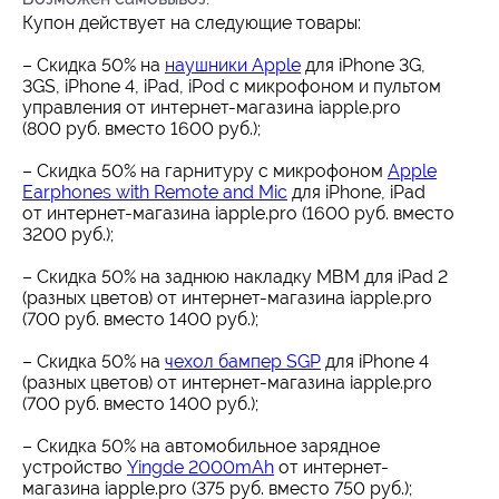
Купон действует на следующие товары:
– Скидка 50% на
наушники Apple
для iPhone 3G,
3GS, iPhone 4, iPad, iPod с микрофоном и пультом
управления от интернет-магазина iapple.pro
(800 руб. вместо 1600 руб.);
– Скидка 50% на гарнитуру с микрофоном
Apple
Earphones with Remote and Mic
для iPhone, iPad
от интернет-магазина iapple.pro (1600 руб. вместо
3200 руб.);
– Скидка 50% на заднюю накладку МВМ для iPad 2
(разных цветов) от интернет-магазина iapple.pro
(700 руб. вместо 1400 руб.);
– Скидка 50% на
чехол бампер SGP
для iPhone 4
(разных цветов) от интернет-магазина iapple.pro
(700 руб. вместо 1400 руб.);
– Скидка 50% на автомобильное зарядное
устройство
Yingde 2000mAh
от интернет-
магазина iapple.pro (375 руб. вместо 750 руб.);