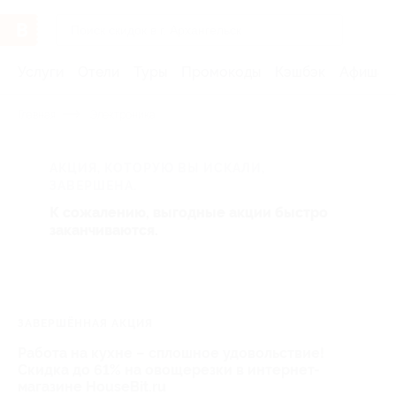
Услуги
Отели
Туры
Промокоды
Кэшбэк
Афиша 
Главная
Электроника
АКЦИЯ, КОТОРУЮ ВЫ ИСКАЛИ,
ЗАВЕРШЕНА.
К сожалению, выгодные акции быстро
заканчиваются.
ЗАВЕРШЁННАЯ АКЦИЯ
Работа на кухне – сплошное удовольствие!
Скидка до 61% на овощерезки в интернет-
магазине HouseBit.ru