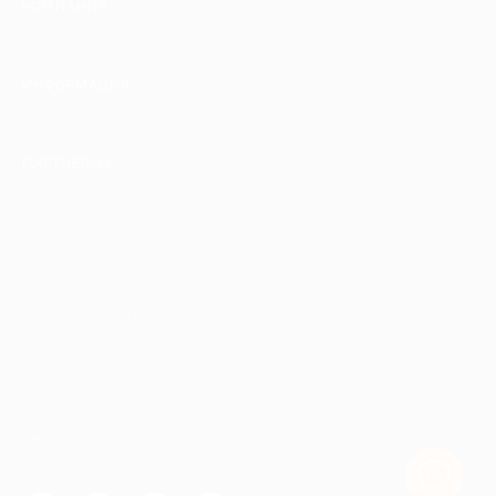
КОМПАНИЯ
ИНФОРМАЦИЯ
ПАРТНЕРАМ
© 2010-2026 BIGLION
Обработка персональных данных
Пользовательское соглашение
Публичная оферта
Гарантия, поддержка
24 часа и возврат средств
Перейти на полную версию сайта