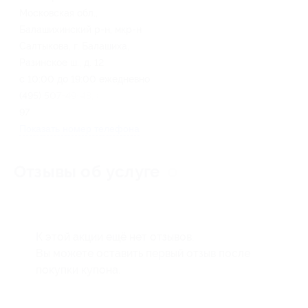
Московская обл.,
Балашихинский р-н, мкр-н
Салтыкова, г. Балашиха,
Разинское ш., д. 12
с 10:00 до 19:00 ежедневно
(495) 507-49-48, (498) 520-71-
97
Показать номер телефона
Отзывы об услуге
0
К этой акции ещё нет отзывов.
Вы можете оставить первый отзыв после
покупки купона.