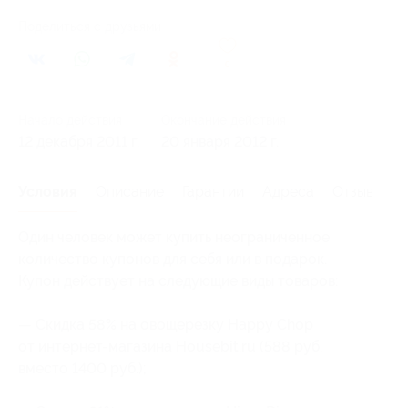
Поделиться с друзьями
0
Начало действия
Окончание действия
12 декабря 2011 г.
20 января 2012 г.
Условия
Описание
Гарантии
Адреса
Отзывы
Один человек может купить неограниченное
количество купонов для себя или в подарок.
Купон действует на следующие виды товаров:
— Скидка 58% на овощерезку Happy Chop
от интернет-магазина Housebit.ru (588 руб.
вместо 1400 руб.);