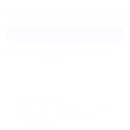
Оставить отзыв
Задать вопрос
Мы всегда рады помочь: служба поддержки Биглиона
ответит на любой ваш вопрос
Что такое Биглион?
Biglion это про специальные акции, по условиям
которых вы можете приобрести купон со
скидкой от 50 до 90%