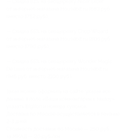
— Скидка 61% на овощерезку Nicer Dicer
от интернет-магазина Housebit.ru (683 руб.
вместо 1752 руб.);
— Скидка 55% на овощерезку Chop Wizard
от интернет-магазина Housebit.ru (805 руб.
вместо 1790 руб.);
— Скидка 55% на овощерезку Wonder Magic
De Luxe от интернет-магазина Housebit.ru
(945 руб. вместо 2100 руб.).
Заказ можно оформить на сайте, указав все
данные, в поле «Ваши комментарии к заказу»
указать Biglion и номера купонов.
Доставка по Москве осуществляется в течение
2-3 дней.
Стоимость доставки: по Москве — 250 руб.,
за МКАД — 20 руб./км.