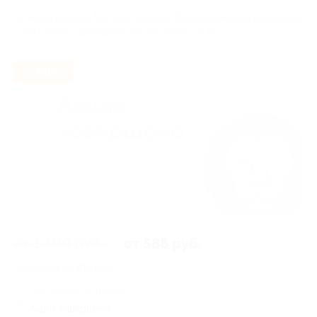
Новогиреево,
Московская обл., Балашихинский р-н, мкр-н
Салтыкова, г. Балашиха, Разинское ш., д. 12
- 58%
от 1 400 руб.
от 588 руб.
Экономия от 812 руб.
234 купона куплено
Акция завершена