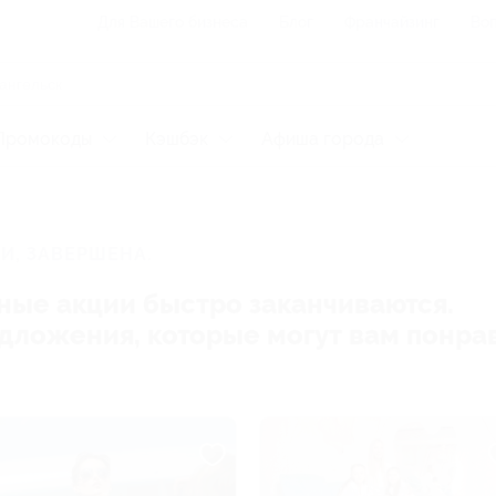
Для Вашего бизнеса
Блог
Франчайзинг
Воп
Промокоды
Кэшбэк
Афиша города
И, ЗАВЕРШЕНА.
ные акции быстро заканчиваются.
редложения, которые могут вам понра