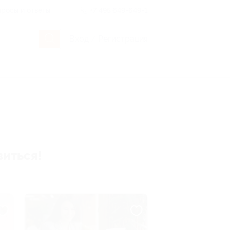
росы и ответы
+7 495 649-649-1
Вход
/
Регистрация
виться!