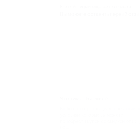
К этой акции ещё нет отзывов.
Вы можете оставить первый отзы
Что такое Биглион?
Biglion это про специальные акции, 
условиям которых вы можете
приобрести купон со скидкой от 50 
90%