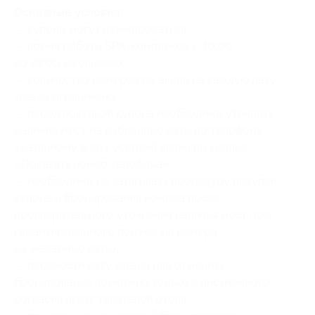
Основные условия:
— купоны могут суммироваться;
— время работы SPA-комплекса: с 10:00
до 23:00 ежедневно;
— количество номеров по акции на каждую дату
заезда ограничено;
— перед покупкой купона необходимо уточнить
наличие мест на выбранные даты по телефону,
указанному внизу условий акции по кнопке
«Показать номер телефона»;
— необходимо не затягивать процедуру покупки
купона и бронирования номера после
предварительного уточнения наличия мест (для
гарантированного получения номера
на желаемые даты);
— перенести дату заезда или отменить
бронирование возможно только с письменного
согласия представителей отеля;