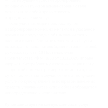
— при нарушении условий бронирования
по одному из пунктов администрация отеля
оставляет за собой право отказать
в предоставлении услуг;
— если участник акции приобрел купон
и забронировал номер, но не явился в указанное
время и не предупредил об изменении своих
планов и отмене брони не менее чем за 1 сутки
до заезда, то исполнитель (администрация отеля),
руководствуясь п. 16 Постановления
Правительства РФ № 1853 от 18.11.2020, вправе
удержать/истребовать у участника акции плату
за простой номера в размере стоимости одних
суток проживания; в случае отказа от получения
услуги по купону клиент за возвратом денежных
средств, уплаченных за купон, обязан обращаться
непосредственно к исполнителю.
Купон действует на следующие виды услуг: