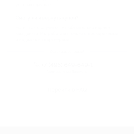
условиях для вас
Смогу ли я вернуть купон?
Если что-то случится, мы обязательно вернем
вам деньги. Мы работаем только с проверенными
и надежными партнерами
Остались вопросы?
+7 (495) 649-649-1
Горячая линия Биглиона
Перейти в FAQ