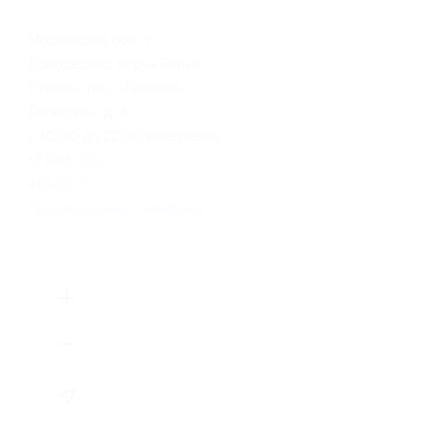
Московская обл., г.
Домодедово, мкр-н Белые
Столбы, тер. «Лакония-
Логистик», д. 3
с 10:00 до 22:00 ежедневно
+7 (985) 854-94-82, +7 (495)
419-13-71
Показать номер телефона