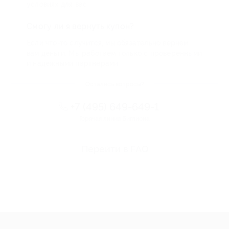
условиях для вас
Смогу ли я вернуть купон?
Если что-то случится, мы обязательно вернем
вам деньги. Мы работаем только с проверенными
и надежными партнерами
Остались вопросы?
+7 (495) 649-649-1
Горячая линия Биглиона
Перейти в FAQ