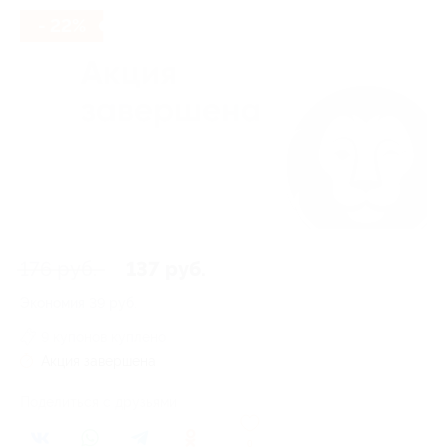
- 22%
176 руб.
137 руб.
Экономия
39 руб.
9 купонов куплено
Акция завершена
Поделиться с друзьями
0