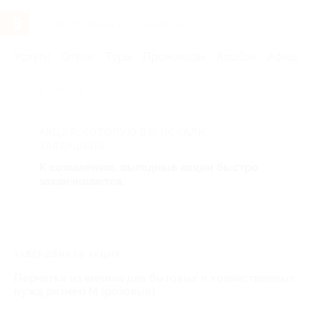
Услуги
Отели
Туры
Промокоды
Кэшбэк
Афиша 
Главная
Для дома
Ванная комната
Для уборки
АКЦИЯ, КОТОРУЮ ВЫ ИСКАЛИ,
ЗАВЕРШЕНА.
К сожалению, выгодные акции быстро
заканчиваются.
ЗАВЕРШЁННАЯ АКЦИЯ
Перчатки из винила для бытовых и хозяйственных
нужд размер M (розовые)