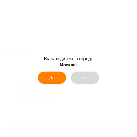
Отзывы об услуге
0
Вы находитесь в городе
Москва
?
Да
Нет
К этой акции ещё нет отзывов.
Вы можете оставить первый отзыв после
покупки купона.
Оставить отзыв