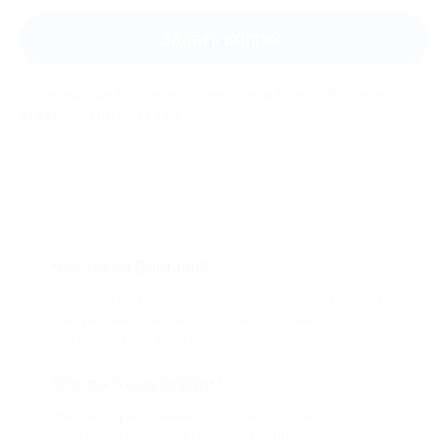
Задать вопрос
Мы всегда рады помочь: служба поддержки Биглиона
ответит на любой ваш вопрос
Что такое Биглион?
Biglion это про специальные акции, по условиям
которых вы можете приобрести купон со
скидкой от 50 до 90%
Откуда такие скидки?
Мы непосредственно работаем с каждым
партнером и договариваемся с ним о лучших