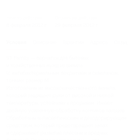
Начало действия
Окончание действия
8 февраля 2012 г.
29 февраля 2012 г.
Условия
Описание
Гарантии
Адреса
Отзывы
ST Family — перчатки для бытовых
и хозяйственных нужд из винила
(с антибактериальным покрытием и скваланом,
тонкие) размер М.
Изготовлены из высококачественного винила,
который защищает руки от высокой и низкой
температуры, устойчивы к прорывам. Имеют
двойную усиленную обработку кончиков пальцев.
Обработаны антисептическим и дезодорирующим
средством, который предотвращает запах
и сдерживает развитие плесени и вредных