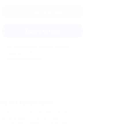
Оставить отзыв
Задать вопрос
Мы всегда рады помочь: служба
поддержки Биглиона ответит на
любой ваш вопрос
огу ли я вернуть купон?
и что-то случится, мы обязательно
рнем вам деньги. Мы работаем
лько с проверенными и надежными