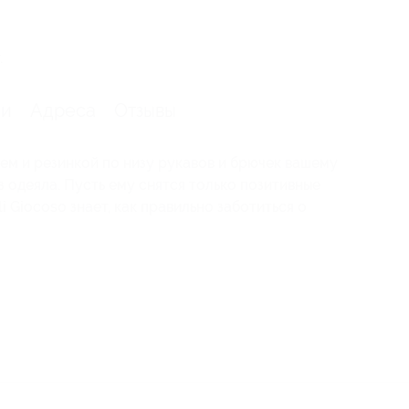
.
ии
Адреса
Отзывы
ем и резинкой по низу рукавов и брючек вашему
 одеяла. Пусть ему снятся только позитивные
i Giocoso знает, как правильно заботиться о