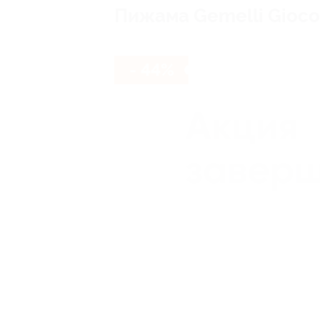
Пижама Gemelli Giocos
- 44%