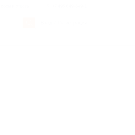
росы и ответы
+7 495 649-649-1
Вход
/
Регистрация