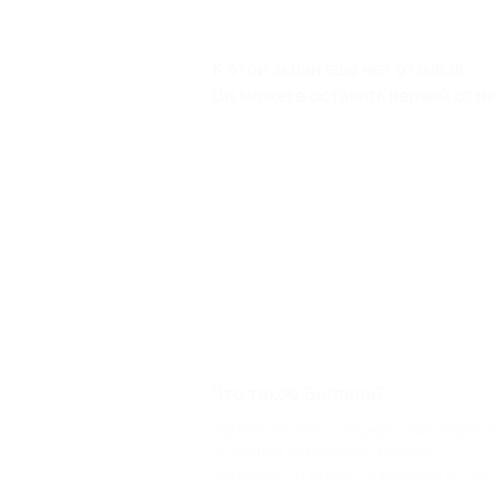
К этой акции ещё нет отзывов.
Вы можете оставить первый отзы
Что такое Биглион?
Biglion это про специальные акции, 
условиям которых вы можете
приобрести купон со скидкой от 50 