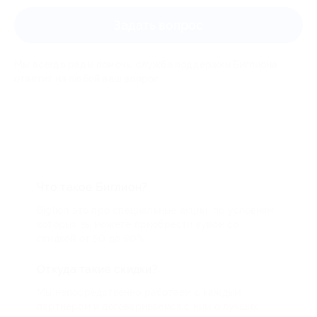
Задать вопрос
Мы всегда рады помочь: служба поддержки Биглиона
ответит на любой ваш вопрос
Что такое Биглион?
Biglion это про специальные акции, по условиям
которых вы можете приобрести купон со
скидкой от 50 до 90%
Откуда такие скидки?
Мы непосредственно работаем с каждым
партнером и договариваемся с ним о лучших