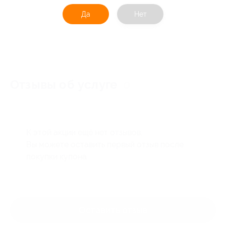
Да
Нет
Отзывы об услуге
0
К этой акции ещё нет отзывов.
Вы можете оставить первый отзыв после
покупки купона.
Оставить отзыв