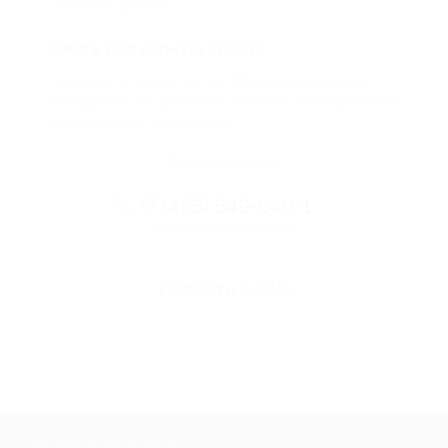
условиях для вас
Смогу ли я вернуть купон?
Если что-то случится, мы обязательно вернем
вам деньги. Мы работаем только с проверенными
и надежными партнерами
Остались вопросы?
+7 (495) 649-649-1
Горячая линия Биглиона
Перейти в FAQ