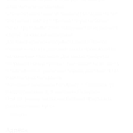
дополнительную позицию.
Стоимость доставки за пределы МКАД (до 40 км)
составляет 330 руб. при весе груза не более
0,5 кг; груз свыше 0,5 кг оплачивается из расчета
40 руб. за каждый килограмм.
Доставка в регионы осуществляется Почтой
России — оплата доставки заказа производится
наложенным платежом. Для заказа требуется
отправить номер купона с пин-кодом на эл. почту
info@flaitex.ru
с указанием адреса доставки, ФИО
и контактных телефонов.
Возможен самовывоз по адресу: г. Подольск, ул.
Индустриальная, д. 3, магазин «Палермо».
При получении заказа необходимо предъявить
распечатанный купон.
Свернуть
Адресa