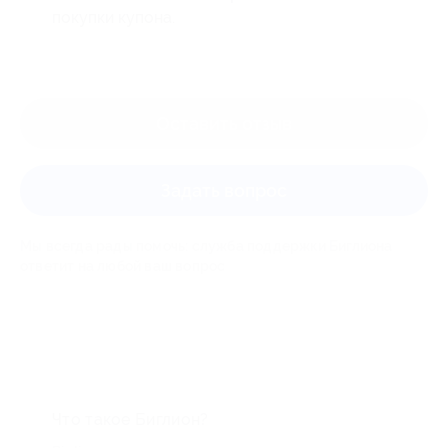
покупки купона.
Оставить отзыв
Задать вопрос
Мы всегда рады помочь: служба поддержки Биглиона
ответит на любой ваш вопрос
Что такое Биглион?