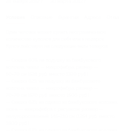
26 января 2012 г.
30 марта 2012 г.
Условия
Описание
Гарантии
Адреса
Отзывы
Один человек может купить неограниченное
количество купонов для себя или в подарок.
Купон действует на следующие виды товаров:
— Скидка 60% на подушку из бамбукового
волокна, чехол — микрофибра, размер —
50×70 см (528 руб. вместо 1320 руб.)
— Скидка 62% на подушку из бамбукового
волокна, чехол — микрофибра, размер —
70×70 см (570 руб. вместо 1500 руб.)
— Скидка 62% на одеяло из бамбукового волокна,
ткань — микрофибра с рисунком, размер —
полутороспальный, 145×210 см (1254 руб. вместо
3300 руб.)
— Скидка 63% на одеяло из бамбукового волокна,