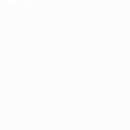
AppGallery
КОМПАНИЯ
ИНФОРМАЦИЯ
ПАРТНЕРАМ
© 2010-2026 BIGLION
Обработка персональных данных
Пользовательское соглашение
Публичная оферта
Гарантия, поддержка
24 часа и возврат средств