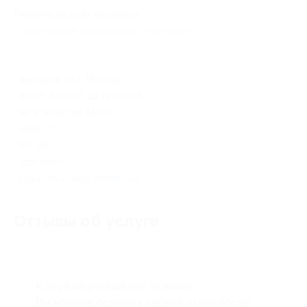
Перейти на сайт партнера
Юридическая информация о партнёре
доставка по г. Москва
пн-пт: с 10:00 до 19:00, сб-
вс: с 10:00 до 14:00
(499) 709-21-38, (965) 162-14-
93, 162-21-39, 161-69-10
(доставка)
Показать номер телефона
Отзывы об услуге
0
К этой акции ещё нет отзывов.
Вы можете оставить первый отзыв после