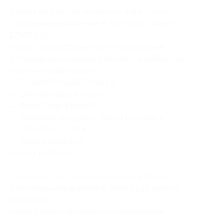
Скидка 50% на
тур выходного дня в Египет
с проживанием
в отеле 4*
(8990 руб. вместо
17980 руб.)
Купон распространяется на проживание
в стандартном номере в отелях (на выбор, при
наличии свободных мест):
— Elysees Hurgada Resort 4*
— Lilly land Beach Club 4*
— Royal Regina Resort 4*
— Panorama Bungalow Resort Hurgada 4*
— GOLDEN 5 CLUB 4*
— Sapphire Suites 4*
— King Tut Resort 4*
Скидка 50% на
тур выходного дня в Египет
с проживанием
в отеле 5*
(9900 руб. вместо
19800 руб.)
Купон распространяется на проживание