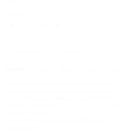
Акция завершена
Поделиться с друзьями
0
Начало действия
Окончание действия
26 октября 2011 г.
11 ноября 2011 г.
Условия
Описание
Гарантии
Адреса
Отзывы
Один человек может купить
неограниченное
количество купонов для себя или в подарок
.
Купон необходимо активировать
до 11.11.2011
Купон действует на
тур выходного дня в Египет
на 3 дня/ 2 ночи
.
Купон действует на следующие
варианты
размещения
: