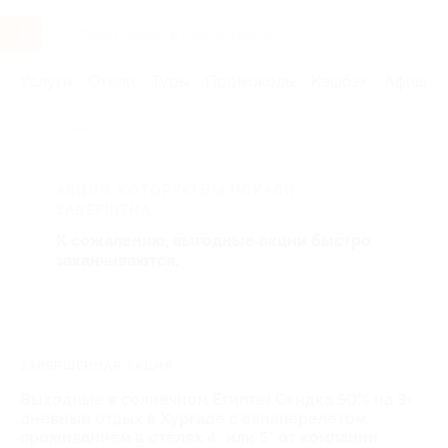
Услуги
Отели
Туры
Промокоды
Кэшбэк
Афиша 
Главная
Египет
АКЦИЯ, КОТОРУЮ ВЫ ИСКАЛИ,
ЗАВЕРШЕНА.
К сожалению, выгодные акции быстро
заканчиваются.
ЗАВЕРШЁННАЯ АКЦИЯ
Выходные в солнечном Египте! Скидка 50% на 3-
дневный отдых в Хургаде с авиаперелетом,
проживанием в отелях 4* или 5* от компании