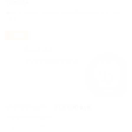
ТрипКафе
Чистые пруды,
г. Москва, Малый Головин пер., д. 8, стр. 1,
оф. 35
- 50%
от 17 980 руб.
от 8 990 руб.
Экономия от 8 990 руб.
4 купона куплено