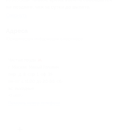
не позднее, чем за сутки до вылета
.
Свернуть
Адресa
Юридическая информация о партнёре
Чистые пруды
г. Москва, Малый Головин
пер., д. 8, стр. 1, оф. 35
пн-пт: с 11:00 до 20:00, сб-
вс: выходные
+7 (495) 778-91-03
Показать номер телефона