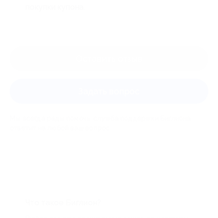
покупки купона.
Оставить отзыв
Задать вопрос
Мы всегда рады помочь: служба поддержки Биглиона
ответит на любой ваш вопрос
Что такое Биглион?