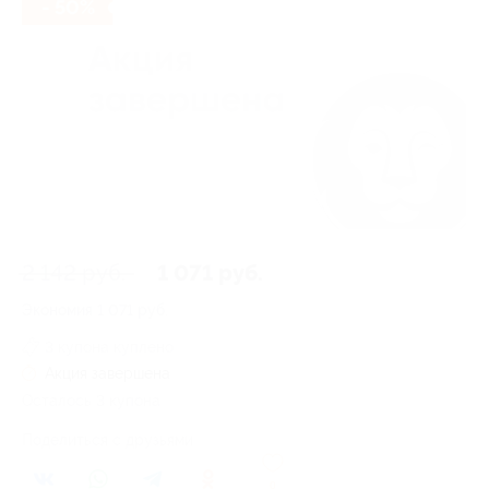
- 50%
2 142 руб.
1 071 руб.
Экономия
1 071 руб.
3 купона куплено
Акция завершена
Осталось 3 купона
Поделиться с друзьями
0