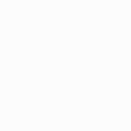
AppGallery
КОМПАНИЯ
ИНФОРМАЦИЯ
ПАРТНЕРАМ
© 2010-2026 BIGLION
Обработка персональных данных
Пользовательское соглашение
Публичная оферта
Гарантия, поддержка
24 часа и возврат средств