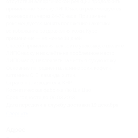
отсутствии аллергической реакции продолжить
применение. Замену ЛИПОмаски рекомендуется
производить через
24-72 часа.
При замене
рекомендуется менять положение наклейки
во избежание раздражения кожи. Курс
применения — не менее 18 дней.
Способ применения: вскройте упаковку, отделите
ЛИПОмаску и наклейте на проблемное место.
ЛИПОмаску наклеивать на чистую сухую кожу.
Основные ингредиенты: ламинароия, кофеин,
витамины С, Е, лаванда, хитин.
Страна производителя: КНР
Косметическая фабрика Лю Ши Цао
Срок годности до 05.03.2013
Дата передачи в службу доставки 19 декабря
Свернуть
Адрес