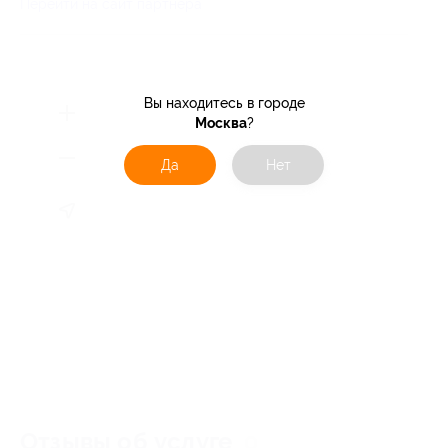
Перейти на сайт партнера
Вы находитесь в городе
Москва
?
Да
Нет
Отзывы об услуге
0