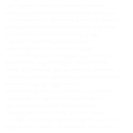
действуют в течение длительного времени
непосредственно в проблемной зоне, безвредны
для человеческого организма, делая этот способ
похудения «экологически чистым». В результате
ваш животик становится плоским, фигура
стройной, а кожа упругой и красивой.
Рекомендации по применению: каждая
ЛИПомаска предназначена для однократного
применения. Не рекомендуется использовать
более двух наклеек одновременно. В зависимости
от необходимости ЛИПОмаску можно наклеивать
на живот, ягодицы, бедра, плечи.
Не рекомендуется к применению беременным
и кормящим женщинам, больным сахарным
диабетом, гипертонией, заболеваниями
щитовидной железы, детям до 12 лет. Людям
с аллергическими реакциями следует произвести
пробное наклеивание на несколько часов и при