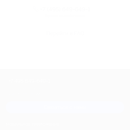
+7 (495) 649-649-1
Горячая линия Биглиона
Перейти в FAQ
+7 495 649-649-1
Для звонка из Москвы
и регионов России
Связаться с нами
МОБИЛЬНОЕ ПРИЛОЖЕНИЕ