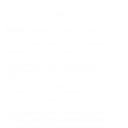
Начало действия
Окончание действия
26 января 2012 г.
29 февраля 2012 г.
Условия
Описание
Гарантии
Адреса
Отзывы
Заказ с указанием номера купона необходимо
оформить на сайте
DISлокации
до 29.02.2012.
Один человек может купить неограниченное
количество купонов для себя или в подарок.
В одном заказе можно использовать только один
купон.
Номер купона необходимо ввести в окно
«Комментарий» при оформлении заказа.
Доставка осуществляется Почтой России в
течение 4-6 недель (связано со сроком
прохождения таможни). Стоимость доставки -
290 руб. за один заказ (оплачивается отдельно).
В Санкт-Петербурге возможен самовывоз по