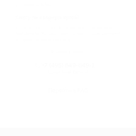
условиях для вас
Смогу ли я вернуть купон?
Если что-то случится, мы обязательно вернем
вам деньги. Мы работаем только с проверенными
и надежными партнерами
Остались вопросы?
+7 (495) 649-649-1
Горячая линия Биглиона
Перейти в FAQ