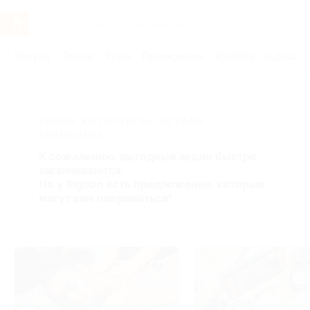
Услуги
Отели
Туры
Промокоды
Кэшбэк
Афиша 
АКЦИЯ, КОТОРУЮ ВЫ ИСКАЛИ,
ЗАВЕРШЕНА.
К сожалению, выгодные акции быстро
заканчиваются.
Но у Biglion есть предложения, которые
могут вам понравиться!