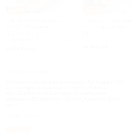
–30%
–40%
Тайский, королевский массаж
Расклад на Таро или ру
в «Тай СПА» со скидкой
от таролога-рунолога Г
Троицкий пр-т, д. 23
РФ
5.0
(6)
Куплено 3
от 360 руб.
от 2 450 руб.
ЗАВЕРШЁННАЯ АКЦИЯ
Стильная одежда в твоем гардеробе! Скидка 50%
на сертификат номиналом 2000 рублей на
приобретение любых товаров в интернет-
магазине «DISлокация» (1000 руб. вместо 2000
руб.)
г. Санкт-Петербург
- 50%