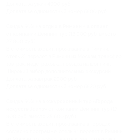
Доплата за ужин 4900 руб.
Доплата за одноместный номер 5500 руб.
Скидка 50% на
отдых в Римини + шоппинг
от компании Демпинг тур (13 900 руб. вместо
27 800 руб.)
В стоимость входит: проживание в Римини,
отель 3*, перелет в Римини из Москвы, трансфер,
завтрак, медстраховка, поездка на шоппинг.
Широкий выбор дополнительных экскурсий.
Доплата за завтрак 2900 руб.
Доплата за одноместный номер 5520 руб.
Скидка 50% на
экскурсионный тур «Города
искусств Jeans»
от компании Демпинг тур (17
800 руб. вместо 35 600 руб.)
В стоимость входит: проживание в городах
согласно программе, отель 3*, перелет в Римини
из Москвы, трансфер, завтрак, мед. страховка,