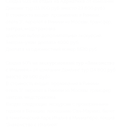
Скидка 50% на
отдых на Адриатике
от компании
Демпинг тур (11 900 руб. вместо 23 800 руб.)
В стоимость входит: проживание в Римини,
отель 3*, перелет в Римини из Москвы, трансфер,
завтрак, медстраховка.
Широкий выбор дополнительных экскурсий.
Завтрак-ужин, доплата 4000 руб.
Доплата за одноместный номер 5520 руб.
Скидка 50% на
экскурсионный тур «Знакомство
с Италией»
от компании Демпинг тур (14 800 руб.
вместо 29 600 руб.)
В стоимость входит: проживание в Римини,
отель 3*, перелет в Римини из Москвы, трансфер,
завтрак, медстраховка.
Входят следующие экскурсии с проверенными
гидами в Венецию: посещение Сан-Марино, билет
в тематический парк Италия в Миниатюре, лекция
"Знакомство с Италией".