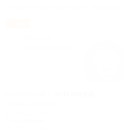
г. Волгоград, ул. Генерала Ватутина, д. 14
всего 2 адреса
- 50%
от 23 800 руб.
от 11 900 руб.
Экономия от 11 900 руб.
11 купонов куплено
Акция завершена
Осталось 470 купонов