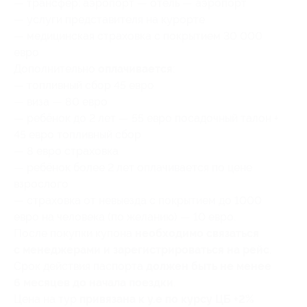
— трансфер: аэропорт — отель — аэропорт
— услуги представителя на курорте
— медицинская страховка с покрытием 30 000
евро
Дополнительно
оплачивается
:
— топливный сбор 45 евро
— виза — 80 евро
— ребёнок до 2 лет — 55 евро посадочный талон +
45 евро топливный сбор
— 8 евро страховка
— ребёнок более 2 лет оплачивается по цене
взрослого
— страховка от невыезда с покрытием до 1000
евро на человека (по желанию) — 10 евро.
После покупки купона
необходимо связаться
с менеджерами и зарегистрироваться на рейс
.
Срок действия паспорта
должен быть не менее
6 месяцев до начала поездки
.
Цена на тур
привязана к у.е по курсу ЦБ +2%