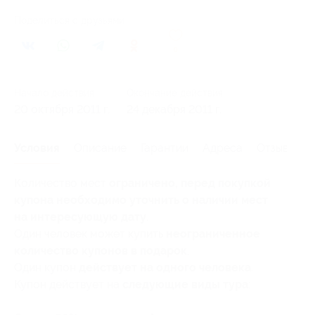
Поделиться с друзьями
0
Начало действия
Окончание действия
20 октября 2011 г.
24 декабря 2011 г.
Условия
Описание
Гарантии
Адреса
Отзывы
Количество мест
ограничено, перед покупкой
купона необходимо уточнить о наличии мест
на интересующую дату
.
Один человек может купить
неограниченное
количество купонов в подарок
.
Один купон
действует на одного человека
.
Купон действует на
следующие виды тура
: