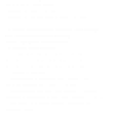
экскурсии по программе.
Доплата за ужин 2100 руб.
Доплата за одноместный номер 7280 руб.
Возможно размещение
в одноместном номере
или третьим человеком в номер
.
Можно
продлить путешествие
.
Возможные
даты вылета
:
13.11.2011, 16.11.2011, 20.11.2011, 23.11.2011,
30.11.2011, 03.12.2011, 07.12.2011, 10.12.2011,
14.12.2011, 17.12.2011, 21.12.2011, 24.12.2011.
В стоимость
входит
:
— проживание в европейских отелях 3* на
курорте Римини на 8 дней / 7 ночей
— авиаперелет Москва Домодедово — Римини —
Москва Домодедово (URAL AIR) суббота — 09:00
— завтраки (за доплату можно приобрести
завтрак-ужин)