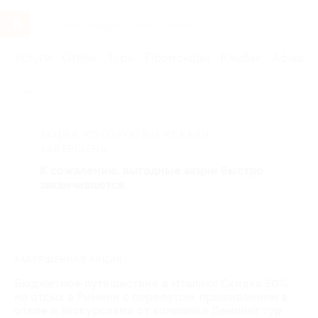
Услуги
Отели
Туры
Промокоды
Кэшбэк
Афиша 
Главная
Экскурсионные
АКЦИЯ, КОТОРУЮ ВЫ ИСКАЛИ,
ЗАВЕРШЕНА.
К сожалению, выгодные акции быстро
заканчиваются.
ЗАВЕРШЁННАЯ АКЦИЯ
Бюджетное путешествие в Италию! Скидка 50%
на отдых в Римини с перелетом, проживанием в
отеле и экскурсиями от компании Демпинг тур