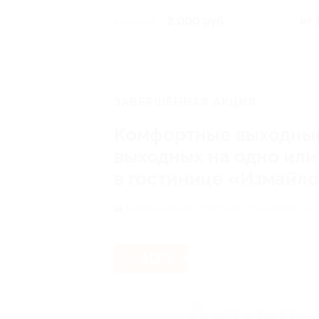
2 000 руб.
от 
4 000 руб.
ЗАВЕРШЁННАЯ АКЦИЯ
Комфортные выходные 
выходных на одно или
в гостинице «Измайл
Партизанская,
г. Москва, Измайловское ш
- 40%