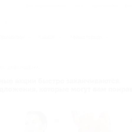
Для Вашего бизнеса
Блог
Франчайзинг
Воп
Промокоды
Кэшбэк
Афиша города
И, ЗАВЕРШЕНА.
ные акции быстро заканчиваются.
редложения, которые могут вам понра