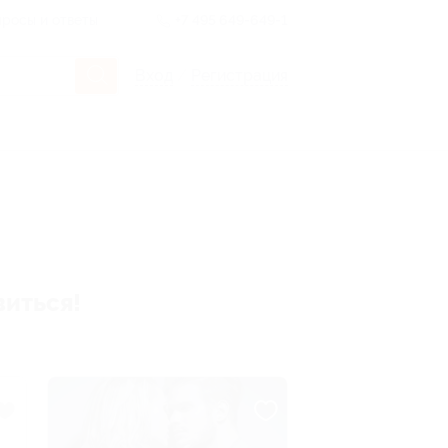
росы и ответы
+7 495 649-649-1
Вход
/
Регистрация
виться!