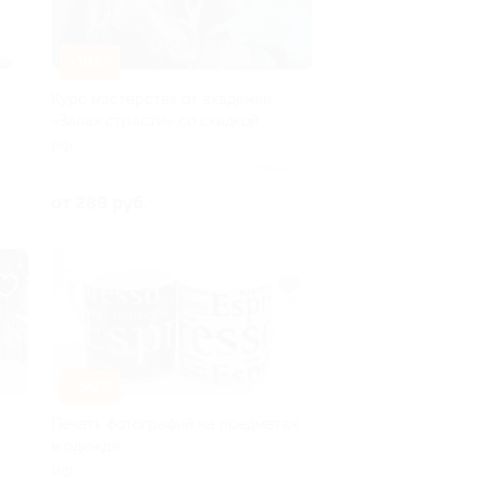
–90%
Курс мастерства от академии
«Запах страсти» со скидкой
РФ
Куплено 12
от 289 руб.
–50%
Печать фотографий на предметах
и одежде
РФ