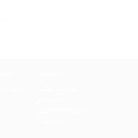
ты»
МАЦИЯ
ПАРТНЕРАМ
ы и ответы
Для Вашего бизнеса
Франчайзинг
Партнерская программа
Все акции