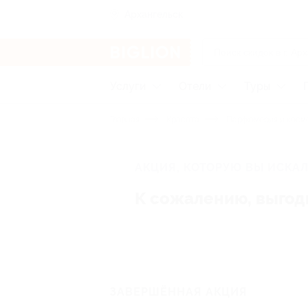
Архангельск
Услуги
Отели
Туры
Главная
Красота
Парфюмерия и косм
АКЦИЯ, КОТОРУЮ ВЫ ИСКАЛ
К сожалению, выгод
ЗАВЕРШЁННАЯ АКЦИЯ