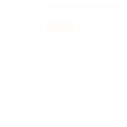
Christian Dior Higher 
- 25%