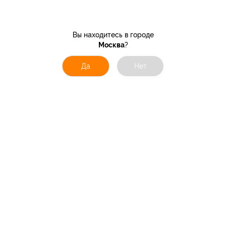
Вы находитесь в городе
Москва
?
Да
Нет