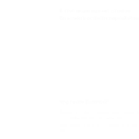
К этой акции ещё нет отзывов.
Вы можете оставить первый отзы
Что такое Биглион?
Biglion это про специальные акции, 
условиям которых вы можете
приобрести купон со скидкой от 50 
90%