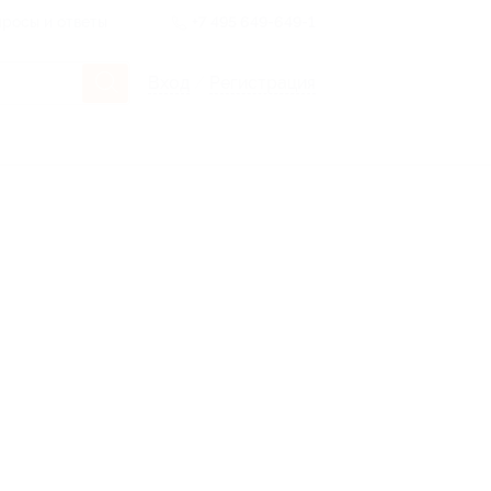
росы и ответы
+7 495 649-649-1
Вход
/
Регистрация