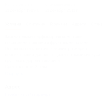
Начало действия
Окончание действия
31 декабря 1969 г.
31 декабря 2011 г.
Условия
Описание
Гарантии
Адреса
Отзывы
Замечательная парфюмерная композиция
со свежими, пряными и фруктовыми нотами.
Основные ноты: цитрус, базилик, розмарин,
персик, специи, дополняющиеся нотками мускуса,
грушевого дерева, кипариса.
Срок годности: 3 года.
Свернуть
Адрес
Перейти на сайт партнера