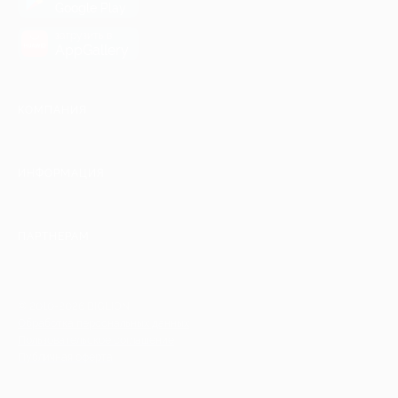
Google Play
загрузить в
AppGallery
КОМПАНИЯ
ИНФОРМАЦИЯ
ПАРТНЕРАМ
© 2010-2026 BIGLION
Обработка персональных данных
Пользовательское соглашение
Публичная оферта