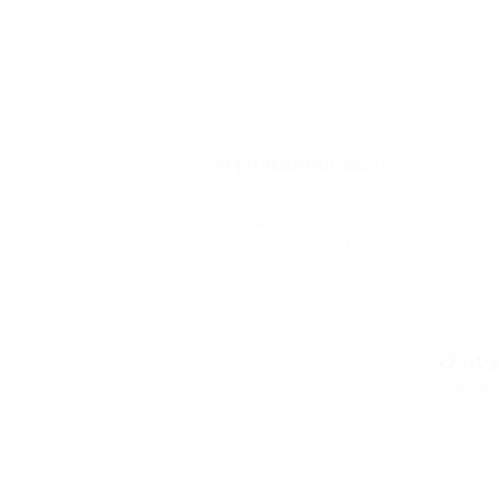
Что такое Биглион?
Biglion это про специальные акции, 
условиям которых вы можете
приобрести купон со скидкой от 50 
90%
+7 (4
Горяча