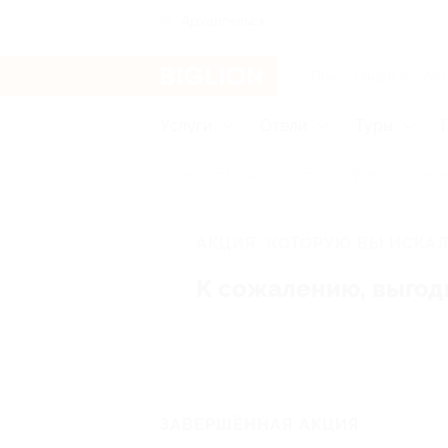
Архангельск
Услуги
Отели
Туры
Главная
Красота
Парфюмерия и косм
АКЦИЯ, КОТОРУЮ ВЫ ИСКАЛ
К сожалению, выгод
ЗАВЕРШЁННАЯ АКЦИЯ