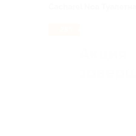
Cacharel Noa Туалетна
- 25%