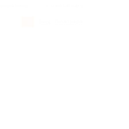
росы и ответы
+7 495 649-649-1
Вход
/
Регистрация