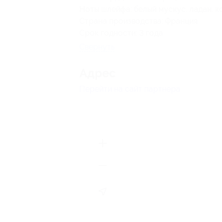
Ноты шлейфа: белый мускус, ладан, к
Страна производства: Франция
Срок годности: 3 года
Свернуть
Адрес
Перейти на сайт партнера