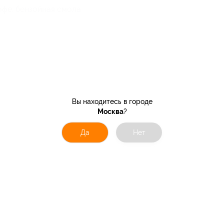
офе, бензойная смола
Вы находитесь в городе
Москва
?
Да
Нет