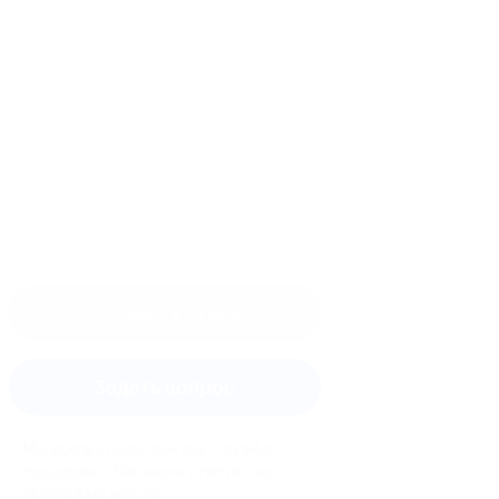
Оставить отзыв
Задать вопрос
Мы всегда рады помочь: служба
поддержки Биглиона ответит на
любой ваш вопрос