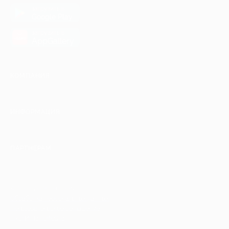
загрузить в
Google Play
загрузить в
AppGallery
КОМПАНИЯ
ИНФОРМАЦИЯ
ПАРТНЕРАМ
© 2010-2026 BIGLION
Обработка персональных данных
Пользовательское соглашение
Публичная оферта