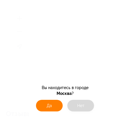
Вы находитесь в городе
Москва
?
Да
Нет
Отзывы об услуге
0