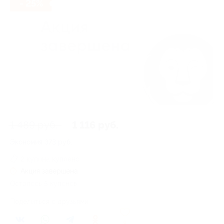
- 25%
1 489 руб.
1 116 руб.
Экономия
373 руб.
2 купона куплено
Акция завершена
Осталось 5 купонов
Поделиться с друзьями
0