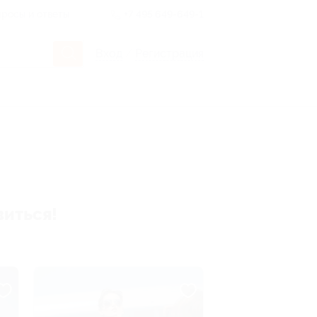
росы и ответы
+7 495 649-649-1
Вход
/
Регистрация
виться!