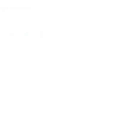
кция завершена
литься с друзьями