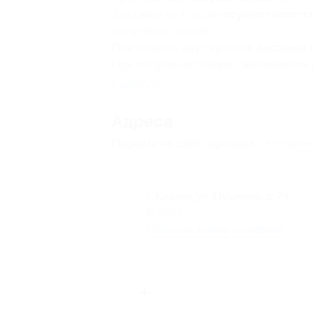
Доставка по России
осуществляетс
получении заказа).
При покупке двух купонов
доставка 
При получении товара самовывозом
Свернуть
Адресa
Перейти на сайт партнера
Юридичес
г. Казань, ул. Пушкина, д. 74
8-800-5555-743
Показать номер телефона