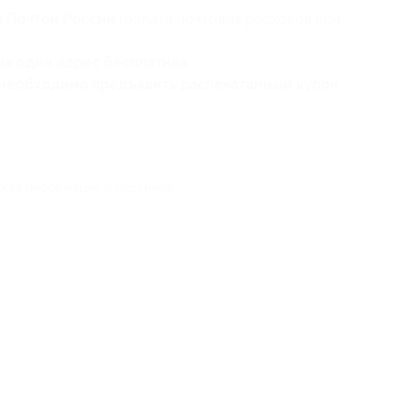
я Почтой России
(оплата почтовых расходов при
на один адрес бесплатная
.
необходимо предъявить распечатанный купон
.
кая информация о партнёре