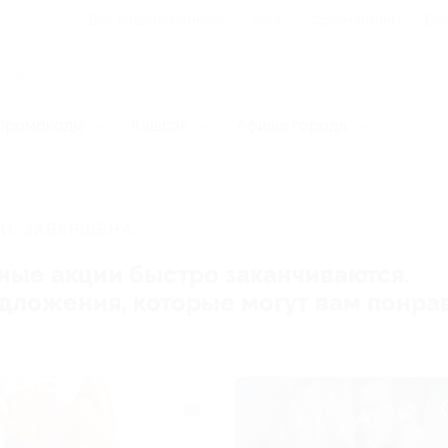
Для Вашего бизнеса
Блог
Франчайзинг
Воп
Промокоды
Кэшбэк
Афиша города
И, ЗАВЕРШЕНА.
ные акции быстро заканчиваются.
редложения, которые могут вам понра