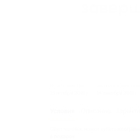
Начало действия
Окончание действия
15 ноября 2011 г.
14 декабря 2011 г.
Описание
Гарант
Условия
Один человек может купить
неограни
в подарок
.