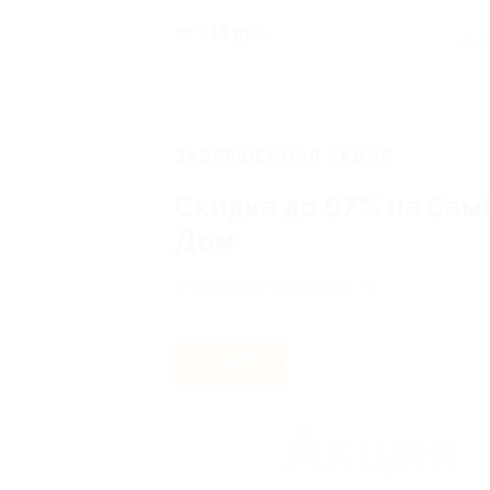
от 215 руб.
19 7
ЗАВЕРШЁННАЯ АКЦИЯ
Скидка до 67% на бам
Дом
г. Казань, ул. Пушкина, д. 74
- 50%