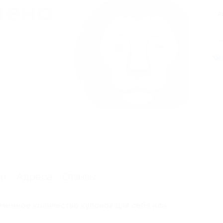
А
Поде
ии
Адреса
Отзывы
ченное количество купонов для себя или