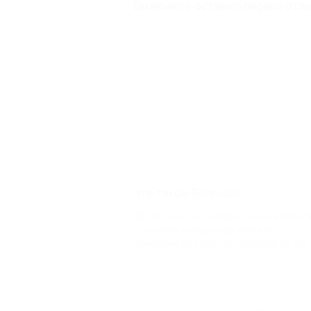
Вы можете оставить первый отзы
Что такое Биглион?
Biglion это про специальные акции, 
условиям которых вы можете
приобрести купон со скидкой от 50 
90%