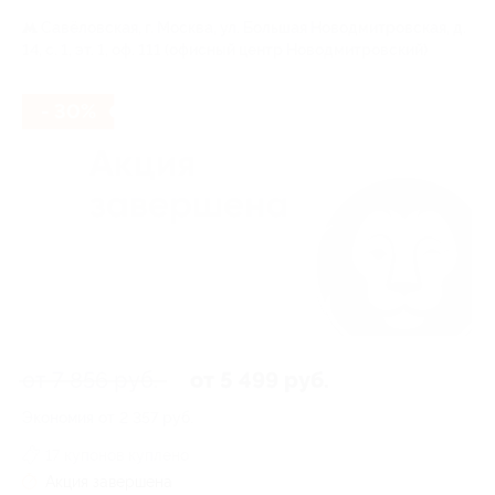
Савёловская,
г. Москва, ул. Большая Новодмитровская, д.
14, с. 1, эт. 1, оф. 111 (офисный центр Новодмитровский)
- 30%
от 7 856 руб.
от 5 499 руб.
Экономия от 2 357 руб.
17 купонов куплено
Акция завершена