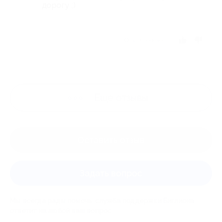
дорогу ;)
Отзыв полезен?
Ещё
отзывы
Оставить отзыв
Задать вопрос
Мы всегда рады помочь: служба поддержки Биглиона
ответит на любой ваш вопрос