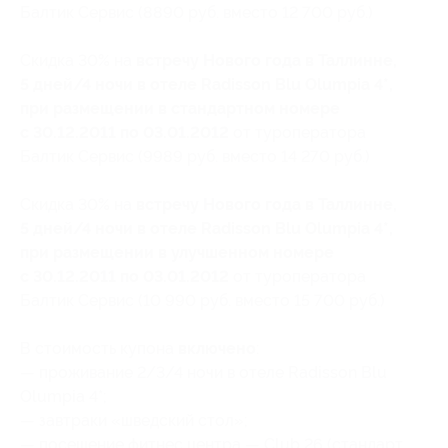
Балтик Сервис (8890 руб. вместо 12 700 руб.)
Скидка 30% на
встречу Нового года в Таллинне,
5 дней/4 ночи в отеле Radisson Blu Olumpia 4*,
при размещении в стандартном номере
с 30.12.2011 по 03.01.2012
от туроператора
Балтик Сервис (9989 руб. вместо 14 270 руб.)
Скидка 30% на
встречу Нового года в Таллинне,
5 дней/4 ночи в отеле Radisson Blu Olumpia 4*,
при размещении в улучшенном номере
с 30.12.2011 по 03.01.2012
от туроператора
Балтик Сервис (10 990 руб. вместо 15 700 руб.)
В стоимость купона
включено
:
— проживание 2/3/4 ночи в отеле Radisson Blu
Olumpia 4*;
— завтраки «шведский стол»;
— посещение фитнес центра — Club 26 (стандарт