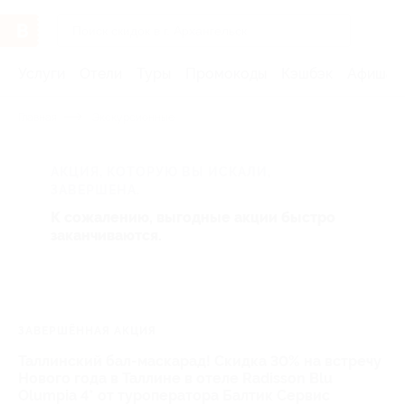
Услуги
Отели
Туры
Промокоды
Кэшбэк
Афиша 
Главная
Экскурсионные
АКЦИЯ, КОТОРУЮ ВЫ ИСКАЛИ,
ЗАВЕРШЕНА.
К сожалению, выгодные акции быстро
заканчиваются.
ЗАВЕРШЁННАЯ АКЦИЯ
Таллинский бал-маскарад! Скидка 30% на встречу
Нового года в Таллине в отеле Radisson Blu
Olumpia 4* от туроператора Балтик Сервис