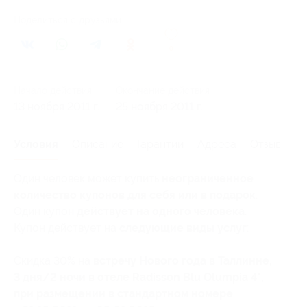
Поделиться с друзьями
0
Начало действия
Окончание действия
13 ноября 2011 г.
25 ноября 2011 г.
Условия
Описание
Гарантии
Адреса
Отзывы
Один человек может купить
неограниченное
количество купонов для себя или в подарок
.
Один купон
действует на одного человека
.
Купон действует на
следующие виды услуг
:
Скидка 30% на
встречу Нового года в Таллинне,
3 дня/2 ночи в отеле Radisson Blu Olumpia 4*,
при размещении в стандартном номере