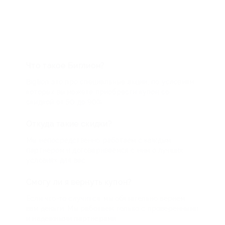
Что такое Биглион?
Biglion это про специальные акции, по условиям
которых вы можете приобрести купон со
скидкой от 50 до 90%
Откуда такие скидки?
Мы непосредственно работаем с каждым
партнером и договариваемся с ним о лучших
условиях для вас
Смогу ли я вернуть купон?
Если что-то случится, мы обязательно вернем
вам деньги. Мы работаем только с проверенными
и надежными партнерами