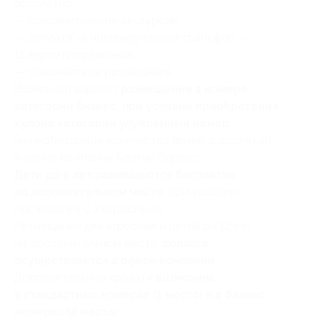
бесплатно;
— дополнительные экскурсии;
— доплата за индивидуальный трансфер —
15 евро/направление;
— одноместное размещение.
Возможен вариант
размещения в номере
категории бизнес, при условии приобретения
купона категории улучшенный номер
на необходимое количество ночей, с доплатой
в офисе компании Балтик Сервис
Дети до 6 лет размещаются бесплатно
на дополнительном месте
, при условии
проживания с 2 взрослыми.
Размещение для взрослых и детей до 12 лет
на дополнительном месте,
доплата
осуществляется в офисе компании
.
Дополнительные кровати
возможны
в стандартных номерах (1 место) и в бизнес
номерах (2 места)
.