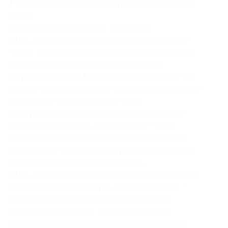
Разработан в Швейцарии, страна производства:
Китай.
Гарантия производителя: 12 месяцев
Atlas подходит для путешествий (в комплекте
чехол, адаптер, инструмент для обслуживания)
и для персонального создания климата
на рабочем месте. Исследования показали, что
вся оргтехника оказывает на наше самочувствие
негативное влияние: ее излучения
и нагревающиеся поверхности сильно сушат
воздух. Как известно, сухой воздух — один
из главных врагов нашего здоровья и красоты:
кожа сохнет и становится тусклой, появляется
першение в горле и головная боль.
Atlas можно назвать средством индивидуальной
защиты от сухого воздуха. Индивидуальной —
потому что он настолько компактен, что
умещается на ладони. Несмотря на свой
небольшой размер, он эффективно увлажняет