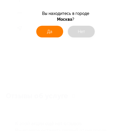
Вы находитесь в городе
Москва
?
Да
Нет
Отзывы об услуге
0
К этой акции ещё нет отзывов.
Вы можете оставить первый отзыв после