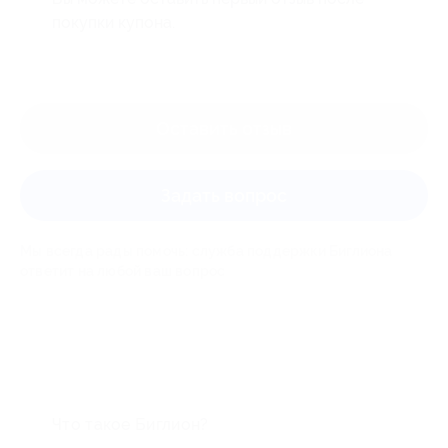
покупки купона.
Оставить отзыв
Задать вопрос
Мы всегда рады помочь: служба поддержки Биглиона
ответит на любой ваш вопрос
Что такое Биглион?