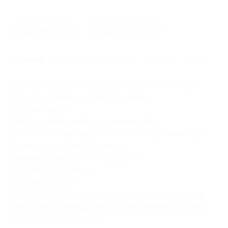
Начало действия
Окончание действия
25 декабря 2013 г.
29 февраля 2012 г.
Условия
Описание
Гарантии
Адреса
Отзывы
Компактный персональный увлажнитель воздуха
Atlas рассчитан на индивидуальное
использование.
Регулируемая мощность увлажнения.
Отключается автоматически при отсутствии воды.
Парообразование: 100 мл/час.
Уровень шума: не более 10 дБ (А).
Вес аппарата: 183 гр.
Мощность: 16 Вт.
Емкость бака: использует универсальный адаптер,
к которому подходит любая пластиковая бутылка.
Габариты: 10×48×53 мм.