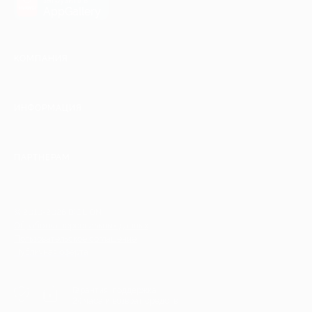
AppGallery
КОМПАНИЯ
ИНФОРМАЦИЯ
ПАРТНЕРАМ
© 2010-2026 BIGLION
Обработка персональных данных
Пользовательское соглашение
Публичная оферта
Гарантия, поддержка
24 часа и возврат средств