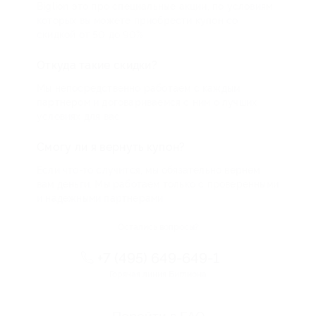
Biglion это про специальные акции, по условиям
которых вы можете приобрести купон со
скидкой от 50 до 90%
Откуда такие скидки?
Мы непосредственно работаем с каждым
партнером и договариваемся с ним о лучших
условиях для вас
Смогу ли я вернуть купон?
Если что-то случится, мы обязательно вернем
вам деньги. Мы работаем только с проверенными
и надежными партнерами
Остались вопросы?
+7 (495) 649-649-1
Горячая линия Биглиона