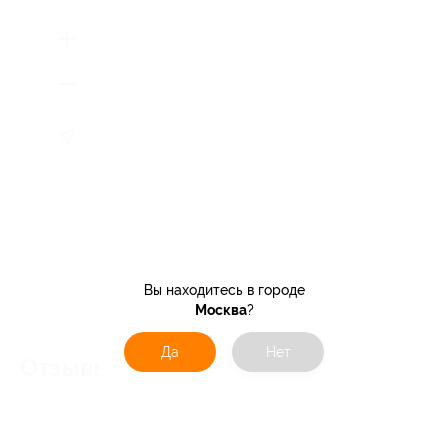
Вы находитесь в городе
Москва
?
Да
Нет
Отзывы об услуге
0