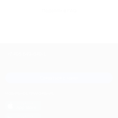
Перейти в FAQ
+7 495 649-649-1
Для звонка из Москвы
и регионов России
Связаться с нами
МОБИЛЬНОЕ ПРИЛОЖЕНИЕ
загрузить в
App Store
загрузить в