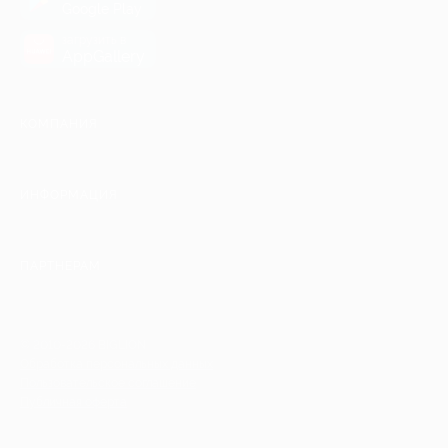
Google Play
загрузить в
AppGallery
КОМПАНИЯ
ИНФОРМАЦИЯ
ПАРТНЕРАМ
© 2010-2026 BIGLION
Обработка персональных данных
Пользовательское соглашение
Публичная оферта