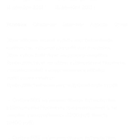
11 декабря 2011 г.
16 декабря 2011 г.
Условия
Описание
Гарантии
Адреса
Отзывы
Один человек может купить неограниченное
количество купонов для себя или в подарок.
Один купон действует на одного человека.
Купон действует на отдых в Швеции или Норвегии
с размещением в апартаментах в период
новогодних каникул.
Купон действителен на следующие виды туров:
— Скидка 50% на увлекательное путешествие
в Швецию или Норвегию при размещении
6-ти
человек в апартаментах (5200 руб. вместо
10400 руб.)
— Скидка 50% на увлекательное путешествие