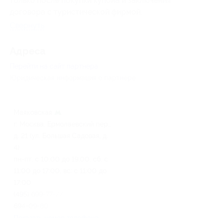
только после покупки купона и заключения
договора с туристической фирмой.
Свернуть
Адресa
Перейти на сайт партнера
Юридическая информация о партнёре
Маяковская
г. Москва, Ермолаевский пер.,
д. 21 (ул. Большая Садовая, д.
4)
пн-пт: с 10:00 до 19:00, сб: с
11:00 до 17:00, вс: с 11:00 до
17:00
(495) 699-77-27, 699-96-28,
694-09-80
Показать номер телефона