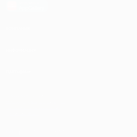
загрузить в
AppGallery
КОМПАНИЯ
ИНФОРМАЦИЯ
ПАРТНЕРАМ
© 2010-2026 BIGLION
Обработка персональных данных
Пользовательское соглашение
Публичная оферта
Гарантия, поддержка
24 часа и возврат средств