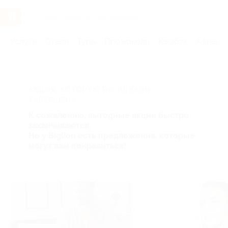
Услуги
Отели
Туры
Промокоды
Кэшбэк
Афиша 
АКЦИЯ, КОТОРУЮ ВЫ ИСКАЛИ,
ЗАВЕРШЕНА.
К сожалению, выгодные акции быстро
заканчиваются.
Но у Biglion есть предложения, которые
могут вам понравиться!