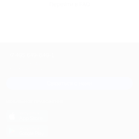
Перейти в FAQ
+7 495 649-649-1
Для звонка из Москвы
и регионов России
Связаться с нами
МОБИЛЬНОЕ ПРИЛОЖЕНИЕ
загрузить в
App Store
загрузить в
Google Play