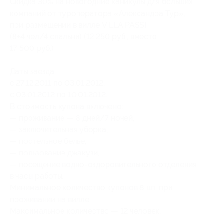
Скидка 30% на новогодние каникулы для больших
компаний от туроператора «Александра Тур»,
при размещении в вилле VILLA PASSI
(8+4 чел/4 спальни) (12 250 руб., вместо
17 500 руб.)
Даты заезда:
c 27.12.2011 по 03.01.2012,
с 03.01.2012 по 10.01.2012.
В стоимость купона включено:
— проживание — 8 дней/7 ночей,
— заключительная уборка,
— постельное белье,
— пользование джакузи,
— посещение водно-оздоровительного отделения
в часы работы.
Минимальное количество купонов 8 шт. при
проживании на вилле.
Максимальное количество — 12 человек.