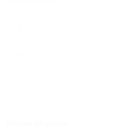
Показать номер телефона
Отзывы об услуге
1