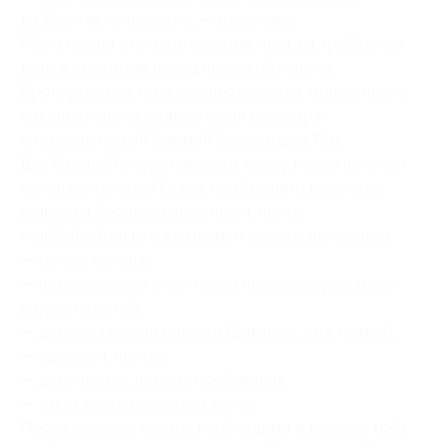
до 5 лет включительно, — страховка.
Желательно уточнять наличие мест на требуемые
даты в агентстве перед покупкой купона.
Бронирование тура осуществляется только после
покупки купона и заключения договора
с туристической фирмой Александра Тур.
Для большей оперативности, сразу после покупки
купона, в течение 1 часа, необходимо прислать
заявку на бронирование по эл. почте
mail@alextour.ru
с указанием следующих данных:
— номер купона;
— перечень всех участников поездки с указанием
возраста детей;
— данные загранпаспорта (фамилия, имя, номер);
— адрес эл. почты;
— дату заезда, период пребывания;
— заказ дополнительных услуг.
После покупки купона необходимо в течение трёх