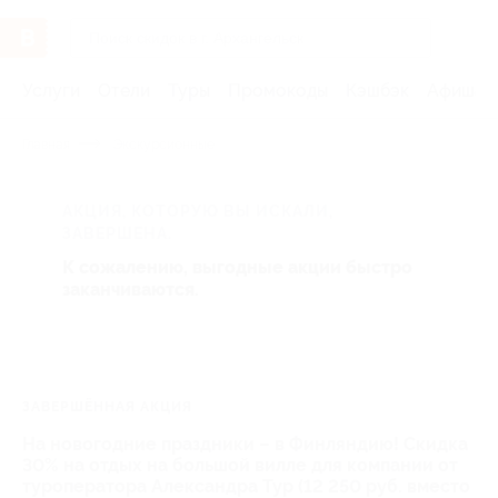
Услуги
Отели
Туры
Промокоды
Кэшбэк
Афиша 
Главная
Экскурсионные
АКЦИЯ, КОТОРУЮ ВЫ ИСКАЛИ,
ЗАВЕРШЕНА.
К сожалению, выгодные акции быстро
заканчиваются.
ЗАВЕРШЁННАЯ АКЦИЯ
На новогодние праздники – в Финляндию! Скидка
30% на отдых на большой вилле для компании от
туроператора Александра Тур (12 250 руб. вместо