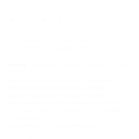
Поделиться с друзьями
0
Начало действия
Окончание действия
23 ноября 2011 г.
2 декабря 2011 г.
Условия
Описание
Гарантии
Адреса
Отзывы
Один человек может купить неограниченное
количество купонов для себя или в подарок.
Один купон действует на одного человека.
Купон действует на отдых в Финляндии в период
новогодних каникул на большую виллу, недалеко
от Хельсинки.
Купон действует на следующие виды услуг: