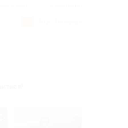
росы и ответы
+7 495 649-649-1
Вход
/
Регистрация
виться!