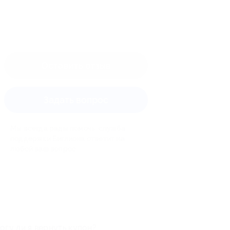
Оставить отзыв
Задать вопрос
Мы всегда рады помочь: служба
поддержки Биглиона ответит на
любой ваш вопрос
огу ли я вернуть купон?