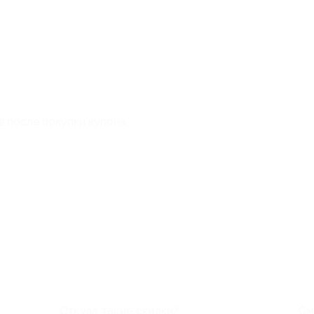
в после покупки купона.
Откуда такие скидки?
См