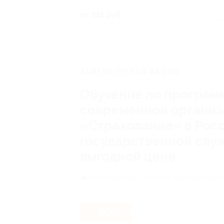
от 215 руб.
19 7
ЗАВЕРШЁННАЯ АКЦИЯ
Обучение по програм
современной организ
«Страхование» в Росс
государственной слу
выгодной цене
Юго-Западная,
г. Москва, пр-т Вернадско
- 50%