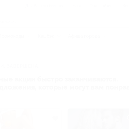
Для Вашего бизнеса
Блог
Франчайзинг
Воп
Промокоды
Кэшбэк
Афиша города
И, ЗАВЕРШЕНА.
ные акции быстро заканчиваются.
редложения, которые могут вам понра