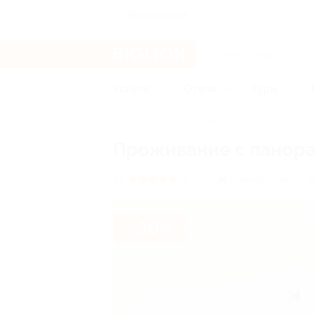
Архангельск
Услуги
Отели
Туры
Главная
Отели
Санкт-Петербург и об
Проживание с панорам
Приморская,
г. С
5.0
(1)
- 30%