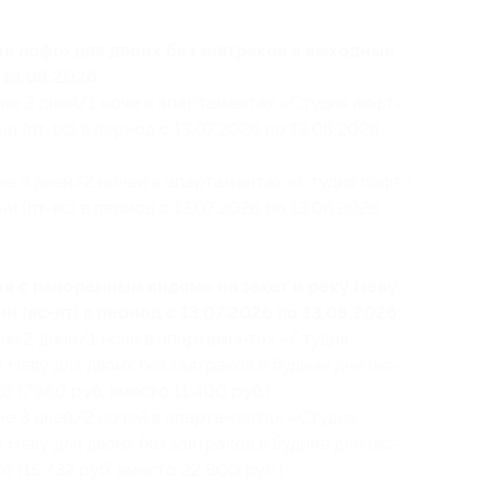
я лофт» для двоих без завтраков в выходные
 13.08.2026:
ие 2 дней/1 ночи в апартаментах «Студия лофт»
и (пт-вс) в период с 13.07.2026 по 13.08.2026
ие 3 дней/2 ночей в апартаментах «Студия лофт»
и (пт-вс) в период с 13.07.2026 по 13.08.2026
я с панорамным видом» на закат и реку Неву
и (вс-пт) в период с 13.07.2026 по 13.08.2026:
ие 2 дней/1 ночи в апартаментах «Студия
Неву для двоих без завтраков в будние дни (вс-
26 (7980 руб. вместо 11 400 руб.)
ие 3 дней/2 ночей в апартаментах «Студия
Неву для двоих без завтраков в будние дни (вс-
26 (15 732 руб. вместо 22 800 руб.)