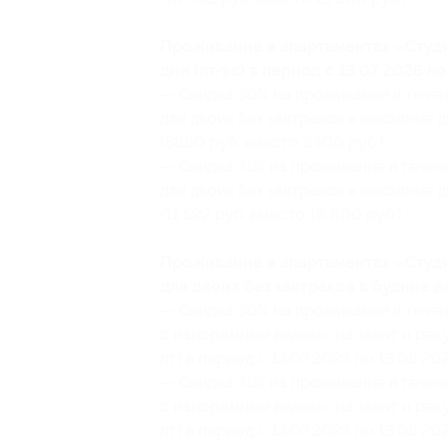
Проживание в апартаментах «Студи
дни (пт-вс) в период с 13.07.2026 по
— Скидка 30% на проживание в течен
для двоих без завтраков в выходные дн
(5880 руб. вместо 8400 руб.)
— Скидка 31% на проживание в течен
для двоих без завтраков в выходные дн
(11 592 руб. вместо 16 800 руб.)
Проживание в апартаментах «Студи
для двоих без завтраков в будние дн
— Скидка 30% на проживание в течен
с панорамным видом» на закат и реку 
пт) в период с 13.07.2026 по 13.08.20
— Скидка 31% на проживание в течен
с панорамным видом» на закат и реку 
пт) в период с 13.07.2026 по 13.08.20