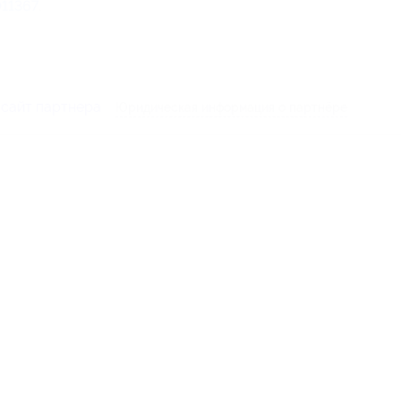
11367
.
 сайт партнера
Юридическая информация о партнёре
-