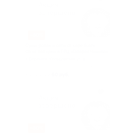
–50%
Суши, роллы и сеты от кафе Sushi
Oh за пол цены в ТРЦ «Галерея Чижова»
г. Воронеж, Кольцовская ул, д.
35
Куплено 222
60 руб.
скидка 50% за
–50%