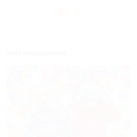
1
Вам понравится
-50%