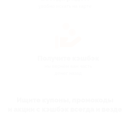
удобно искать на карте
Получите кэшбэк
мы вернём вам часть
денег назад
Ищите купоны, промокоды
и акции с кэшбэк всегда и везде