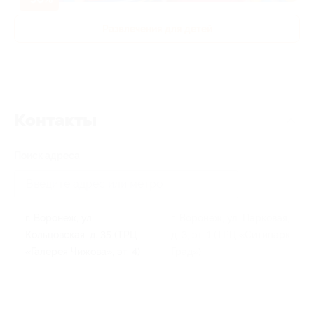
Развлечения для детей
Контакты
Поиск адреса
г. Воронеж, ул.
г. Воронеж, ул. Парковая,
Кольцовская, д. 35 (ТРЦ
д. 3, эт. 1 (ТРЦ «Ситипарк
«Галерея Чижова», эт. 4)
Град»)