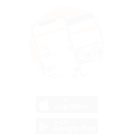
загрузить в
App Store
загрузить в
Google Play