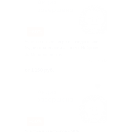
–50%
Участие в квест-игре в выходные или
будни от компании «Проект Нейрон»
Менделеевская
Куплено 18
от 1 150 руб.
–50%
Участие в квест-игре «МОРГ»