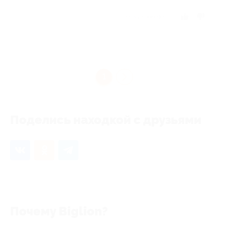
Отзыв полезен?
1
Поделись находкой с друзьями
Почему Biglion?