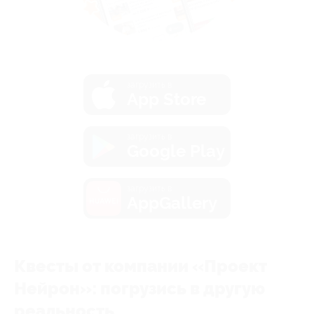
загрузить в
App Store
загрузить в
Google Play
загрузить в
AppGallery
Квесты от компании «Проект
Нейрон»: погрузись в другую
реальность