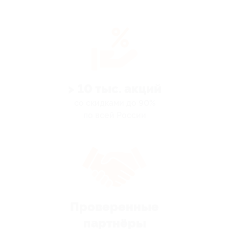
> 10 тыс. акций
со скидками до 90%
по всей России
Проверенные
партнёры