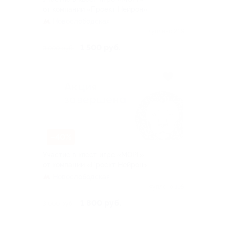
от компании «Проект Нейрон»
Новослободская
Куплено 259
1 500 руб.
3 000 руб.
–40%
Участие в квест-игре «МОРГ»
от компании «Проект Нейрон»
Новослободская
Куплено 195
1 800 руб.
3 000 руб.