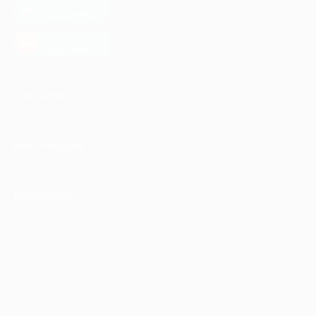
загрузить в
Google Play
загрузить в
AppGallery
КОМПАНИЯ
ИНФОРМАЦИЯ
ПАРТНЕРАМ
© 2010-2026 BIGLION
Обработка персональных данных
Пользовательское соглашение
Публичная оферта