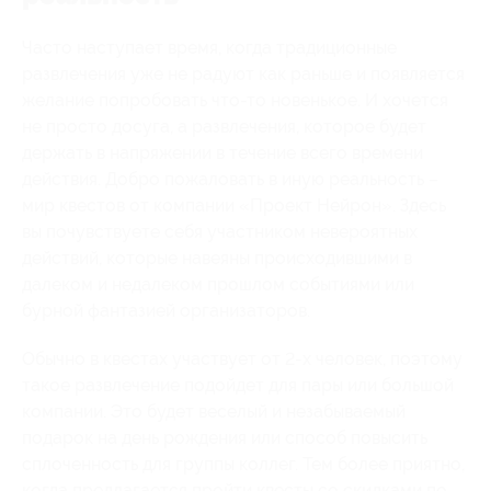
Часто наступает время, когда традиционные
развлечения уже не радуют как раньше и появляется
желание попробовать что-то новенькое. И хочется
не просто досуга, а развлечения, которое будет
держать в напряжении в течение всего времени
действия. Добро пожаловать в иную реальность –
мир квестов от компании «Проект Нейрон». Здесь
вы почувствуете себя участником невероятных
действий, которые навеяны происходившими в
далеком и недалеком прошлом событиями или
бурной фантазией организаторов.
Обычно в квестах участвует от 2-х человек, поэтому
такое развлечение подойдет для пары или большой
компании. Это будет веселый и незабываемый
подарок на день рождения или способ повысить
сплоченность для группы коллег. Тем более приятно,
когда предлагается пройти квесты со скидками по