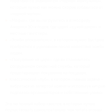
пиратами со знаменитой «Черной жемчужины»,
которым нужно как можно скорее избавиться от
«черной метки»;
«Мафия», где вы погрузитесь в атмосферу
Америки 30-х годов, где царит «сухой закон» и
местные гангстеры;
«Зомби апокалипсис», в котором нужно быстрее
пробраться к уцелевшим после нашествия зомби
людям;
«Покушение на царя», где вы становитесь
сотрудником секретной службы, который
предотвращает покушение на государя;
Классический «Куб», в котором главная задача –
выбраться из запертой комнаты используя хитрые
подсказки организаторов и собственные уловки.
Это не полный набор квестов, в которых лучше
поучаствовать самостоятельно, чем читать отзывы