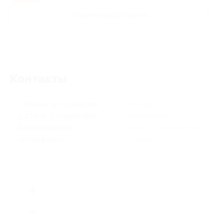
Развлечения для детей
Контакты
г. Москва, ул. Сущевская,
г. Москва, ул.
д. 27, стр. 2 (территория
Селезневская, д. 11а, стр.
бизнес-квартала
2 (вход со стороны театра
«Атмосфера»)
«Событие»)