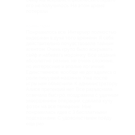
его не получилось. На этом время
потеряли.
Комментарий
Понравилось все. Интерьер полностью
выдержан в духе того времени. Я себя
действительно почувствовала тайным
агентом. Очень круто было вскрывать
сейф и набивать морзянку. Все задания
абсолютно разные, не очень сложные,
но интересные и вполне логичные.
Единственное, вообще не догадались о
роли пишущей машинки. Уже после
игры нам объяснили. К администратору
Алисе претензий нет. Все разъяснила,
отвечала быстро, поздравила с удачным
завершением операции, сделала кучу
фоток на все телефоны. Мне
понравилась идея с 3 бесплатными
подсказками. С удовольствием пойду
еще раз.