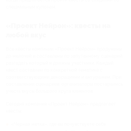
специальным купонам.
«Проект Нейрон»: квесты на
любой вкус
Все квесты компании «Проект Нейрон» продуманы
до мелочей и составлены по запутанному сценарий,
разгадать который и должны участники. Каждый
квест составлен по конкретной тематике с
соответствующими декорациями и антуражем. При
составлении сценариев, организаторы постарались
учесть вкусы большого круга клиентов.
Сегодня компания «Проект Нейрон» предлагает
квесты:
«Черная метка», где вы почувствуете себя