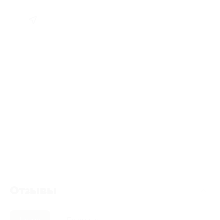
Отзывы
Новые
Полезные