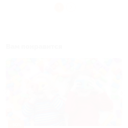
1
Вам понравится
-50%