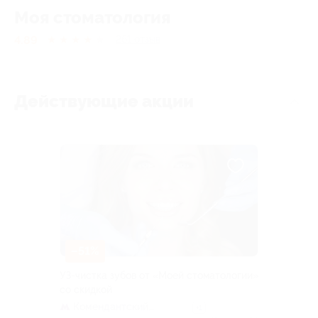
Моя стоматология
4.89
★
★
★
★
★
261
отзыв
Действующие акции
–51%
УЗ-чистка зубов от «Моей стоматологии»
со скидкой
Комендантский
+1