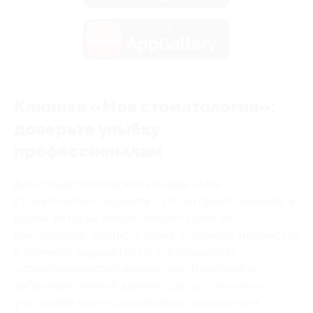
загрузить в
AppGallery
Клиника «Моя стоматология»:
доверьте улыбку
профессионалам
Для стоматологической клиники «Моя
стоматология» пациенты – это не просто клиенты, а
друзья, которые всегда получат совет или
консультацию опытного врача. С первого знакомства
с клиникой ощущается то, что называется
«клиентоориентированностью». Вежливый и
доброжелательный администратор, опытные и
участливые врачи, современные технологии и