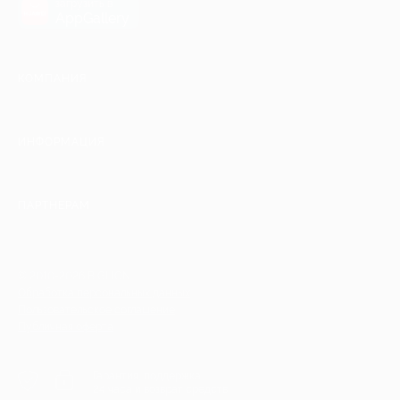
загрузить в
AppGallery
КОМПАНИЯ
ИНФОРМАЦИЯ
ПАРТНЕРАМ
© 2010-2026 BIGLION
Обработка персональных данных
Пользовательское соглашение
Публичная оферта
Гарантия, поддержка
24 часа и возврат средств