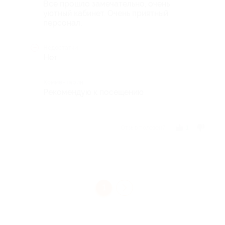
Все прошло замечательно, очень
уютный кабинет. Очень приятный
персонал.
Недостатки
Нет
Комментарий
Рекомендую к посещению
Отзыв полезен?
1
1