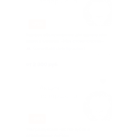
–71%
Годовое обслуживание для одного или
двоих в клинике «Моя стоматология»
Комендантский проспект
Куплено 6
от 2 900 руб.
–88%
Ультразвуковая чистка зубов и
отбеливание AirFlow