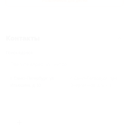
Развлечения для детей
Контакты
Поиск адреса
г. Санкт-Петербург, ул.
г. Санкт-Петербург, пр-т
Ильюшина, д. 10
Энергетиков, д. 9, к. 1