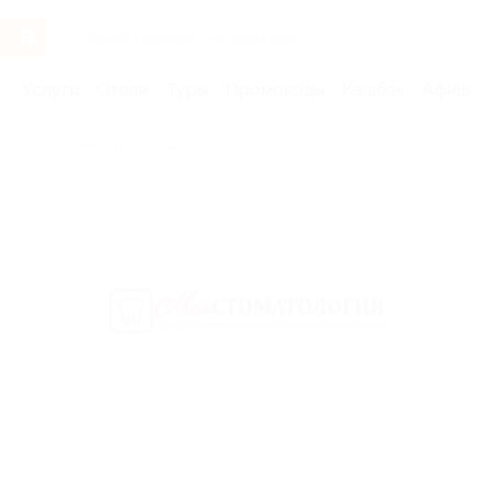
Услуги
Отели
Туры
Промокоды
Кэшбэк
Афиша 
Бренды
Моя стоматология