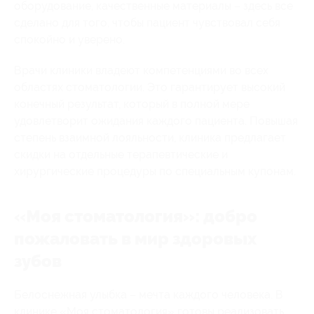
оборудование, качественные материалы – здесь все
сделано для того, чтобы пациент чувствовал себя
спокойно и уверено.
Врачи клиники владеют компетенциями во всех
областях стоматологии. Это гарантирует высокий
конечный результат, который в полной мере
удовлетворит ожидания каждого пациента. Повышая
степень взаимной лояльности, клиника предлагает
скидки на отдельные терапевтические и
хирургические процедуры по специальным купонам.
«Моя стоматология»: добро
пожаловать в мир здоровых
зубов
Белоснежная улыбка – мечта каждого человека. В
клинике «Моя стоматология» готовы реализовать