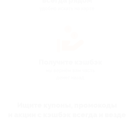
всегда рядом
удобно искать на карте
Получите кэшбэк
мы вернём вам часть
денег назад
Ищите купоны, промокоды
и акции с кэшбэк всегда и везде