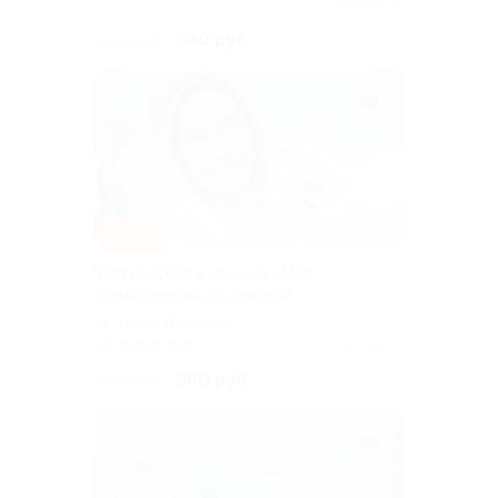
проспект
Куплено 26
980 руб.
2 000 руб.
–51%
Чистка зубов в клинике «Моя
стоматология» со скидкой
Улица Дыбенко
5.0
(4)
Куплено 14
980 руб.
2 000 руб.