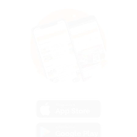
загрузить в
App Store
загрузить в
Google Play