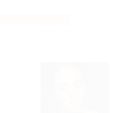
Архангельск
Услуги
Отели
Туры
Бренды
Мотылек