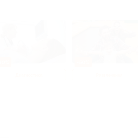
80%
-50%
Диагностика
Развлечения