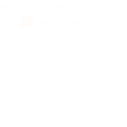
росы и ответы
+7 495 649-649-1
Вход
/
Регистрация