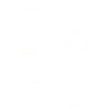
Куплено 547
от 3 500 руб.
–30%
Проживание с разнообразными услугами
на курорте «Красная Пахра»
МОСКВА
Куплено 145
от 3 500 руб.