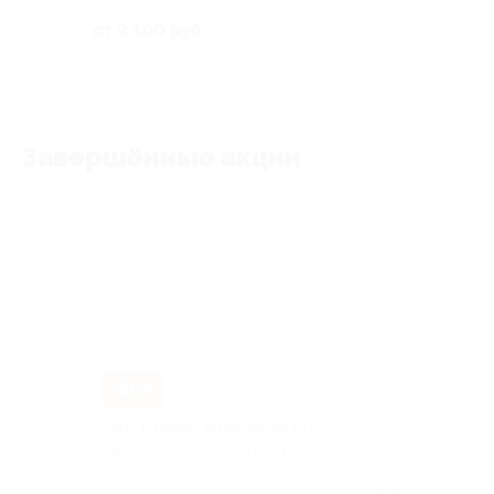
от 9 100 руб.
Завершённые акции
–30%
Отдых в новом загородном отеле
«Красная Пахра» сети Amaks
МОСКВА