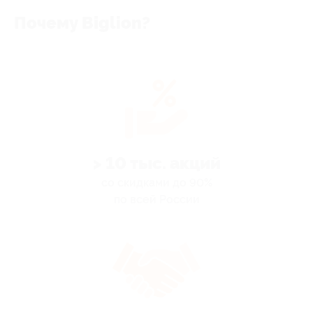
Почему Biglion?
> 10 тыс. акций
со скидками до 90%
по всей России