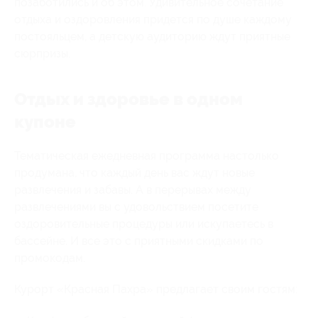
позаботились и об этом. Удивительное сочетание
отдыха и оздоровления придется по душе каждому
постояльцем, а детскую аудиторию ждут приятные
сюрпризы.
Отдых и здоровье в одном
купоне
Тематическая ежедневная программа настолько
продумана, что каждый день вас ждут новые
развлечения и забавы. А в перерывах между
развлечениями вы с удовольствием посетите
оздоровительные процедуры или искупаетесь в
бассейне. И все это с приятными скидками по
промокодам.
Курорт «Красная Пахра» предлагает своим гостям: