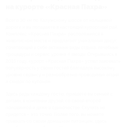
на курорте «Красная Пахра»
Всего 30 км по Калужскому шоссе от кольцевой
дороги и вы попадаете в настоящий курортный рай.
Комплекс «Красная Пахра» расположился в
живописном месте и предлагает уникальный досуг,
сочетающий в себе активные виды отдыха, лечебные
процедуры и сервис уровня 4 звезды. Открывшись в
2015 году, курорт «Красная Пахра» успел завоевать
популярность у своих гостей благодаря высокому
уровню сервису и разнообразию проводимых акций
и скидок по купонам.
Здесь рады каждому гостю, приедете вы семьей с
детьми, в компании друзей, со своей второй
половинкой и даже в одиночестве. Скучать не
придется – это точно. Более того, вы можете
приехать со своим домашним питомцем, здесь