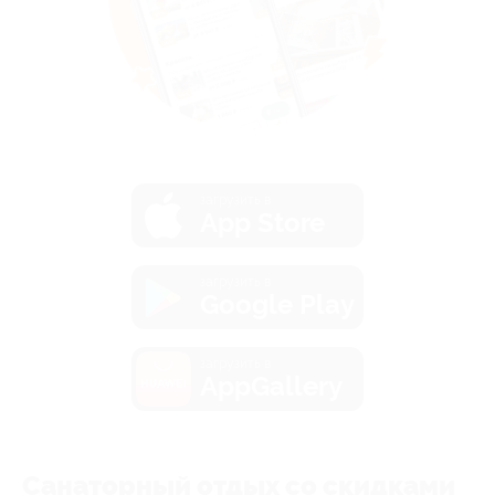
загрузить в
App Store
загрузить в
Google Play
загрузить в
AppGallery
Санаторный отдых со скидками