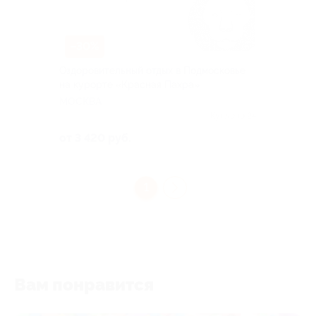
–30%
Оздоровительный отдых в Подмосковье
на курорте «Красная Пахра»
МОСКВА
Куплено 24
от 3 420 руб.
1
Вам понравится