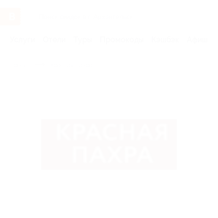
Услуги
Отели
Туры
Промокоды
Кэшбэк
Афиша 
Бренды
Красная Пахра