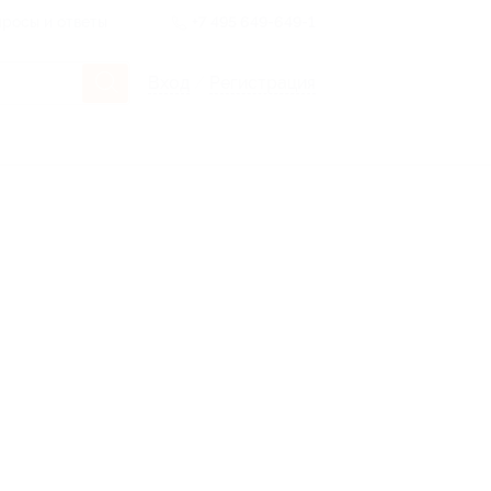
росы и ответы
+7 495 649-649-1
Вход
/
Регистрация