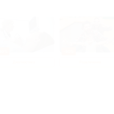
80%
-50%
Диагностика
Развлечения