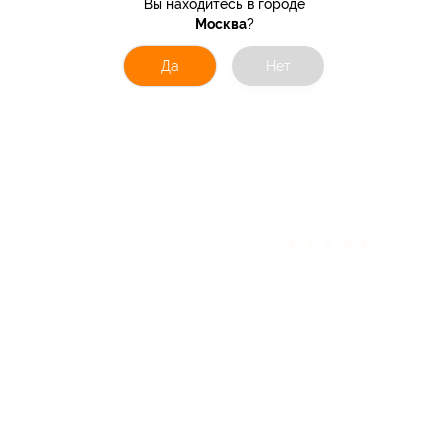
Вы находитесь в городе
Москва
?
Да
Нет
★
★
★
★
★