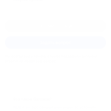
Оставить отзыв
Задать вопрос
Мы всегда рады помочь: служба поддержки Биглиона
ответит на любой ваш вопрос
Что такое Биглион?
Biglion это про специальные акции, по условиям