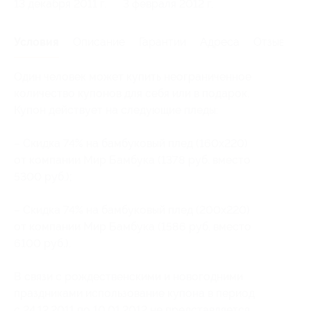
13 декабря 2011 г.
3 февраля 2012 г.
Условия
Описание
Гарантии
Адреса
Отзывы
Один человек может купить неограниченное
количество купонов для себя или в подарок.
Купон действует на следующие пледы:
– Скидка 74% на бамбуковый плед (160x220)
от компании Мир Бамбука (1378 руб. вместо
5300 руб.);
– Скидка 74% на бамбуковый плед (200x220)
от компании Мир Бамбука (1586 руб. вместо
6100 руб.).
В связи с рождественскими и новогодними
праздниками использование купона в период
с 24.12.2011 по 10.01.2012 не представляется