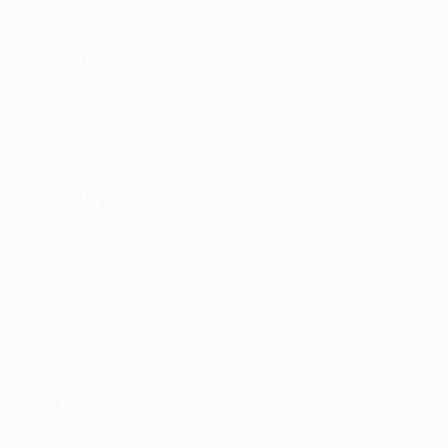
КОМПАНИЯ
ИНФОРМАЦИЯ
ПАРТНЕРАМ
© 2010-2026 BIGLION
Обработка персональных данных
Пользовательское соглашение
Публичная оферта
Гарантия, поддержка
24 часа и возврат средств