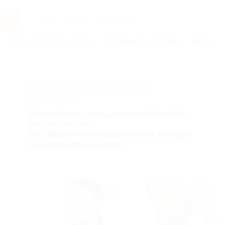
Услуги
Отели
Туры
Промокоды
Кэшбэк
Афиша 
АКЦИЯ, КОТОРУЮ ВЫ ИСКАЛИ,
ЗАВЕРШЕНА.
К сожалению, выгодные акции быстро
заканчиваются.
Но у Biglion есть предложения, которые
могут вам понравиться!