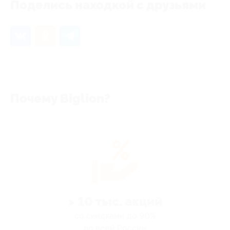
Поделись находкой с друзьями
Почему Biglion?
> 10 тыс. акций
со скидками до 90%
по всей России