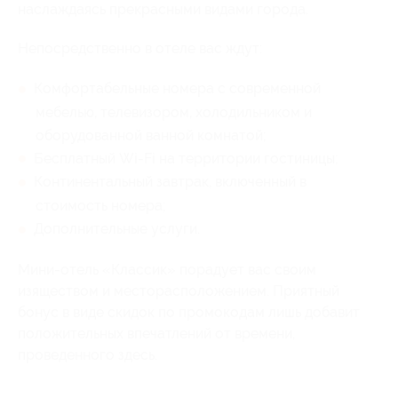
наслаждаясь прекрасными видами города.
Непосредственно в отеле вас ждут:
Комфортабельные номера с современной
мебелью, телевизором, холодильником и
оборудованной ванной комнатой;
Бесплатный Wi-Fi на территории гостиницы;
Континентальный завтрак, включенный в
стоимость номера;
Дополнительные услуги.
Мини-отель «Классик» порадует вас своим
изяществом и месторасположением. Приятный
бонус в виде скидок по промокодам лишь добавит
положительных впечатлений от времени,
проведенного здесь.