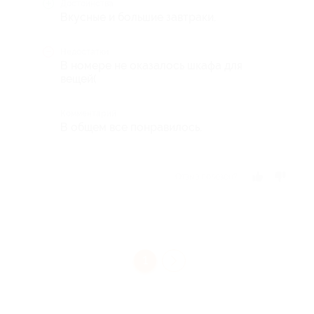
Достоинства
Вкусные и большие завтраки.
Недостатки
В номере не оказалось шкафа для
вещей(
Комментарий
В общем все понравилось.
Отзыв полезен?
1