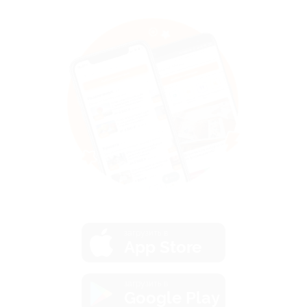
загрузить в
App Store
загрузить в
Google Play