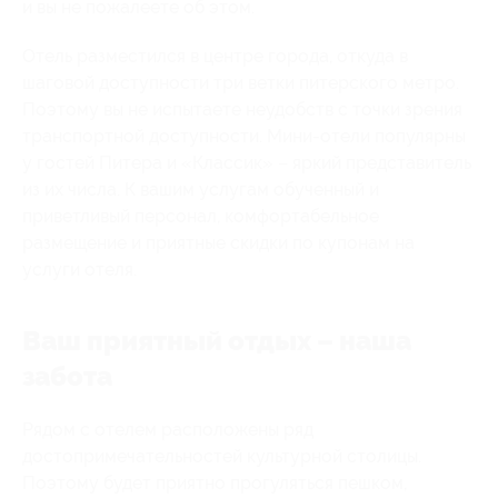
и вы не пожалеете об этом.
Отель разместился в центре города, откуда в
шаговой доступности три ветки питерского метро.
Поэтому вы не испытаете неудобств с точки зрения
транспортной доступности. Мини-отели популярны
у гостей Питера и «Классик» – яркий представитель
из их числа. К вашим услугам обученный и
приветливый персонал, комфортабельное
размещение и приятные скидки по купонам на
услуги отеля.
Ваш приятный отдых – наша
забота
Рядом с отелем расположены ряд
достопримечательностей культурной столицы.
Поэтому будет приятно прогуляться пешком,