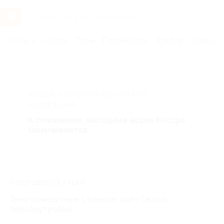
Услуги
Отели
Туры
Промокоды
Кэшбэк
Афиша 
Главная
Красота
АКЦИЯ, КОТОРУЮ ВЫ ИСКАЛИ,
ЗАВЕРШЕНА.
К сожалению, выгодные акции быстро
заканчиваются.
ЗАВЕРШЁННАЯ АКЦИЯ
Тени компактные L'intense, цвет белый,
перламутровый