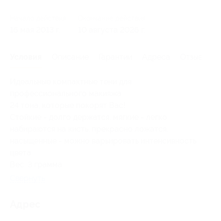
Начало действия
Окончание действия
16 мая 2013 г.
10 августа 2026 г.
Условия
Описание
Гарантии
Адреса
Отзывы
Идеальные компактные тени для
профессионального макияжа.
24 тона, которые покорят Вас!
Стойкие - долго держатся, мягкие - легко
набираются на кисть, прекрасно ложатся,
насыщенные - можно варьировать интенсивность
цвета.
Вес: 3 грамма
Свернуть
Адрес