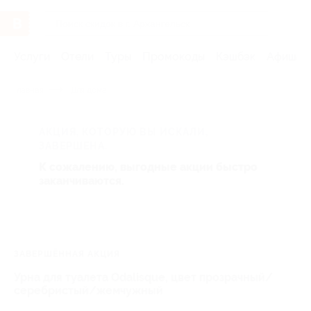
Услуги
Отели
Туры
Промокоды
Кэшбэк
Афиша 
Главная
Для дома
АКЦИЯ, КОТОРУЮ ВЫ ИСКАЛИ,
ЗАВЕРШЕНА.
К сожалению, выгодные акции быстро
заканчиваются.
ЗАВЕРШЁННАЯ АКЦИЯ
Урна для туалета Odalisque, цвет прозрачный/
серебристый/жемчужный