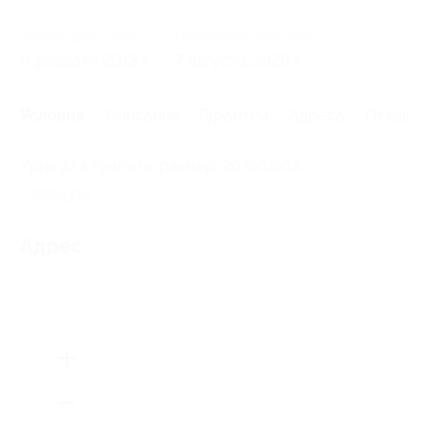
Начало действия
Окончание действия
9 февраля 2013 г.
7 августа 2026 г.
Условия
Описание
Гарантии
Адреса
Отзывы
Урна для туалета, размер: 26,5x15x15.
Свернуть
Адрес