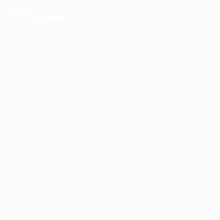
загрузить в
AppGallery
КОМПАНИЯ
ИНФОРМАЦИЯ
ПАРТНЕРАМ
© 2010-2026 BIGLION
Обработка персональных данных
Пользовательское соглашение
Публичная оферта
Гарантия, поддержка