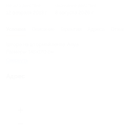
Начало действия
Окончание действия
12 февраля 2013 г.
8 августа 2026 г.
Условия
Описание
Гарантии
Адреса
Отзывы
Штора на шторной ленте, Anya.
Размеры: 145x170 см
Свернуть
Адрес