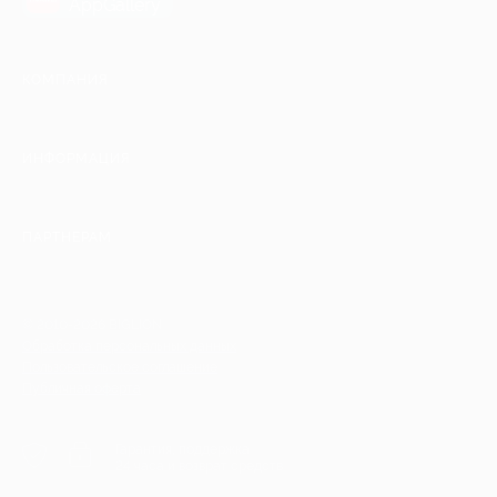
AppGallery
КОМПАНИЯ
ИНФОРМАЦИЯ
ПАРТНЕРАМ
© 2010-2026 BIGLION
Обработка персональных данных
Пользовательское соглашение
Публичная оферта
Гарантия, поддержка
24 часа и возврат средств