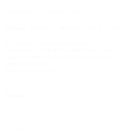
Начало действия
Окончание действия
18 мая 2013 г.
7 августа 2026 г.
Условия
Описание
Гарантии
Адреса
Отзывы
Косметичка из натуральной кожи, на
металлических ножках. Закрывается на молнию.
Объемная, мягкая. Внутри 1 большое отделение.
Упаковано в пакет.
Размер: 190x90x55 мм.
Свернуть
Адрес